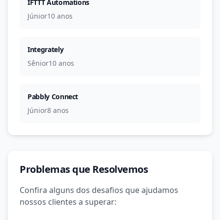
IFTTT Automations
Júnior
10 anos
Integrately
Sênior
10 anos
Pabbly Connect
Júnior
8 anos
Problemas que Resolvemos
Confira alguns dos desafios que ajudamos
nossos clientes a superar: