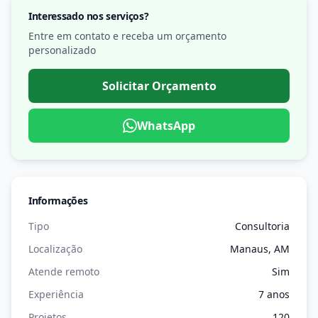
Interessado nos serviços?
Entre em contato e receba um orçamento
personalizado
Solicitar Orçamento
WhatsApp
Informações
Tipo
Consultoria
Localização
Manaus, AM
Atende remoto
Sim
Experiência
7 anos
Projetos
120