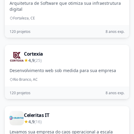
Arquitetura de Software que otimiza sua infraestrutura
digital
Fortaleza, CE
120 projetos
8 anos exp.
Cortexia
★
4,9
(25)
Desenvolvimento web sob medida para sua empresa
Rio Branco, AC
120 projetos
8 anos exp.
Celeritas IT
★
4,9
(16)
Levamos sua empresa do caos operacional a escala