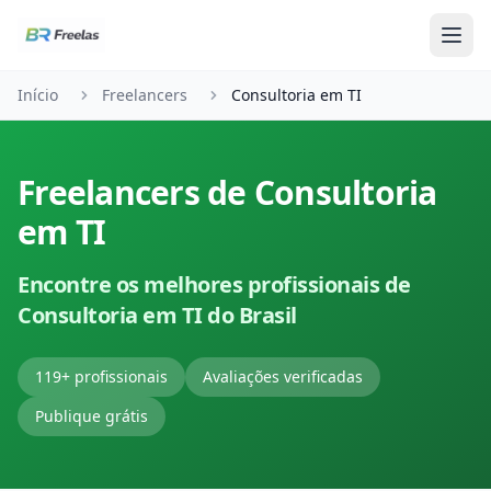
Pular para o conteúdo
Início
Freelancers
Consultoria em TI
Freelancers de Consultoria
em TI
Encontre os melhores profissionais de
Consultoria em TI do Brasil
119+ profissionais
Avaliações verificadas
Publique grátis