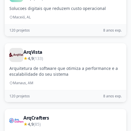
Solucoes digitais que reduzem custo operacional
Maceió, AL
120 projetos
8 anos exp.
ArqVista
★
4,9
(133)
Arquitetura de software que otimiza a performance e a
escalabilidade do seu sistema
Manaus, AM
120 projetos
8 anos exp.
ArqCrafters
★
4,9
(85)