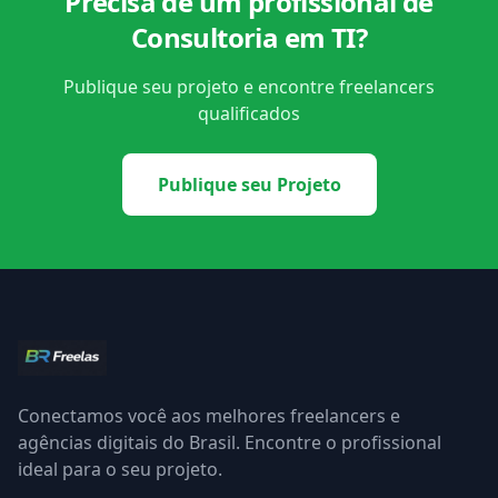
Precisa de um profissional de
Consultoria em TI?
Publique seu projeto e encontre freelancers
qualificados
Publique seu Projeto
Conectamos você aos melhores freelancers e
agências digitais do Brasil. Encontre o profissional
ideal para o seu projeto.