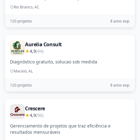
Rio Branco, AC
120 projetos
8 anos exp.
Aurelia Consult
★
4,9
(44)
Diagnóstico gratuito, solucao sob medida
Maceió, AL
120 projetos
8 anos exp.
Crescere
★
4,9
(96)
Gerenciamento de projetos que traz eficiência e
resultados mensuráveis