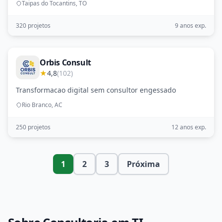
Taipas do Tocantins, TO
320 projetos
9 anos exp.
Orbis Consult
★
4,8
(102)
Transformacao digital sem consultor engessado
Rio Branco, AC
250 projetos
12 anos exp.
1
2
3
Próxima