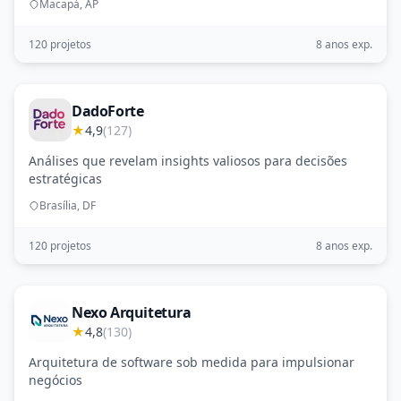
Macapá, AP
120 projetos
8 anos exp.
DadoForte
★
4,9
(127)
Análises que revelam insights valiosos para decisões
estratégicas
Brasília, DF
120 projetos
8 anos exp.
Nexo Arquitetura
★
4,8
(130)
Arquitetura de software sob medida para impulsionar
negócios