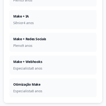
Pleno
3 anos
Make + IA
Sênior
4 anos
Make + Redes Sociais
Pleno
9 anos
Make + Webhooks
Especialista
8 anos
Otimização Make
Especialista
8 anos