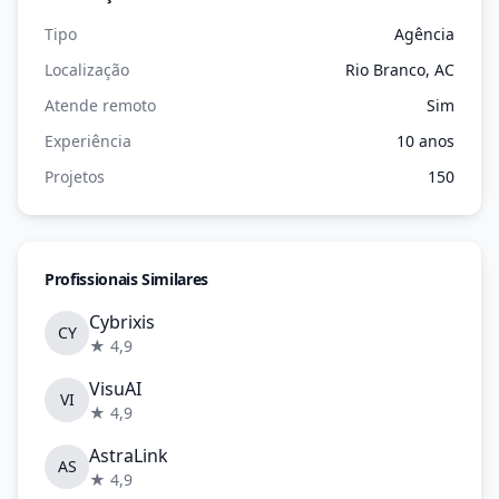
Tipo
Agência
Localização
Rio Branco, AC
Atende remoto
Sim
Experiência
10 anos
Projetos
150
Profissionais Similares
Cybrixis
CY
★ 4,9
VisuAI
VI
★ 4,9
AstraLink
AS
★ 4,9