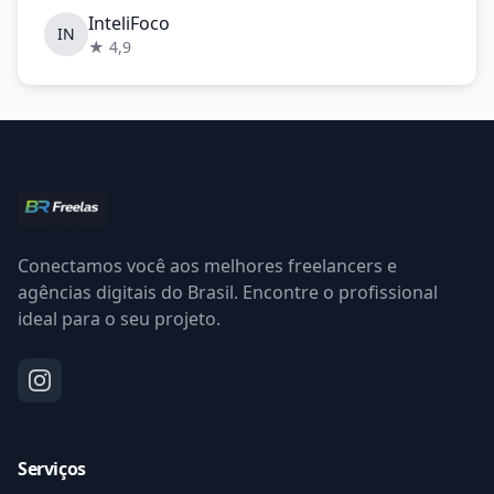
InteliFoco
IN
★ 4,9
Conectamos você aos melhores freelancers e
agências digitais do Brasil. Encontre o profissional
ideal para o seu projeto.
Serviços