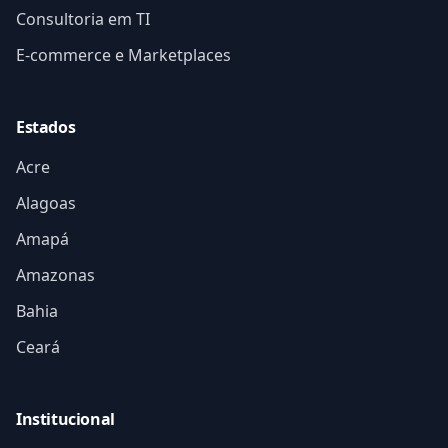
Consultoria em TI
E-commerce e Marketplaces
Estados
Acre
Alagoas
Amapá
Amazonas
Bahia
Ceará
Institucional