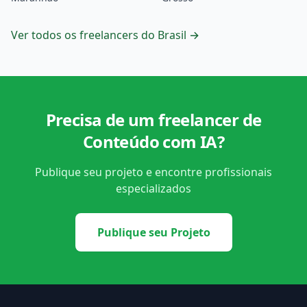
Ver todos os freelancers do Brasil →
Precisa de um freelancer de
Conteúdo com IA?
Publique seu projeto e encontre profissionais
especializados
Publique seu Projeto