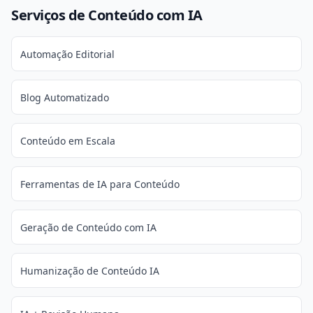
Serviços de Conteúdo com IA
Automação Editorial
Blog Automatizado
Conteúdo em Escala
Ferramentas de IA para Conteúdo
Geração de Conteúdo com IA
Humanização de Conteúdo IA