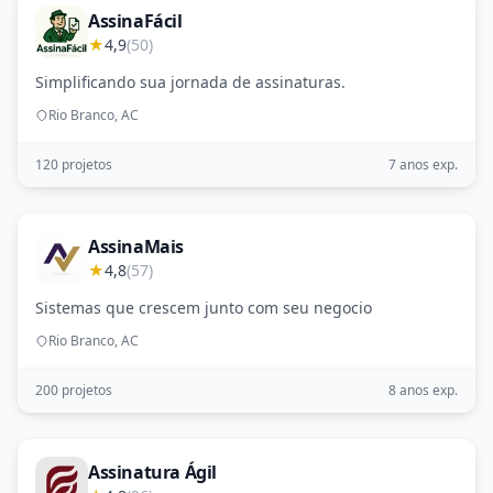
AssinaFácil
★
4,9
(50)
Simplificando sua jornada de assinaturas.
Rio Branco, AC
120 projetos
7 anos exp.
AssinaMais
★
4,8
(57)
Sistemas que crescem junto com seu negocio
Rio Branco, AC
200 projetos
8 anos exp.
Assinatura Ágil