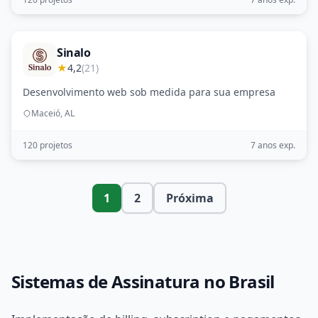
Sinalo
★
4,2
(21)
Desenvolvimento web sob medida para sua empresa
Maceió, AL
120 projetos
7 anos exp.
1
2
Próxima
Sistemas de Assinatura no Brasil