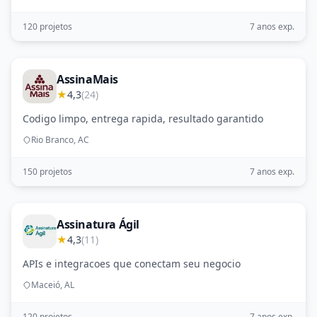
120 projetos
7 anos exp.
AssinaMais
★
4,3
(24)
Codigo limpo, entrega rapida, resultado garantido
Rio Branco, AC
150 projetos
7 anos exp.
Assinatura Ágil
★
4,3
(11)
APIs e integracoes que conectam seu negocio
Maceió, AL
120 projetos
7 anos exp.