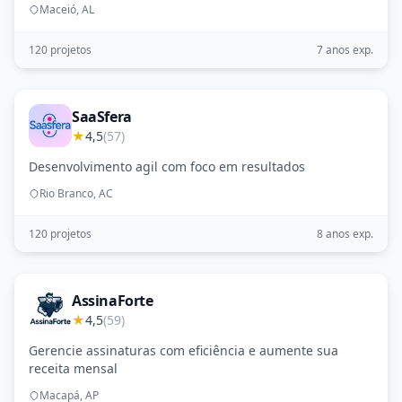
Maceió, AL
120 projetos
7 anos exp.
SaaSfera
★
4,5
(57)
Desenvolvimento agil com foco em resultados
Rio Branco, AC
120 projetos
8 anos exp.
AssinaForte
★
4,5
(59)
Gerencie assinaturas com eficiência e aumente sua
receita mensal
Macapá, AP