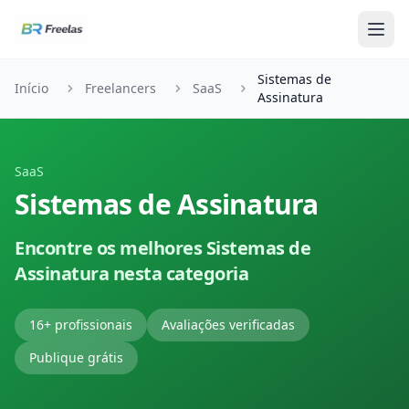
Pular para o conteúdo
Sistemas de
Início
Freelancers
SaaS
Assinatura
SaaS
Sistemas de Assinatura
Encontre os melhores Sistemas de
Assinatura nesta categoria
16+ profissionais
Avaliações verificadas
Publique grátis