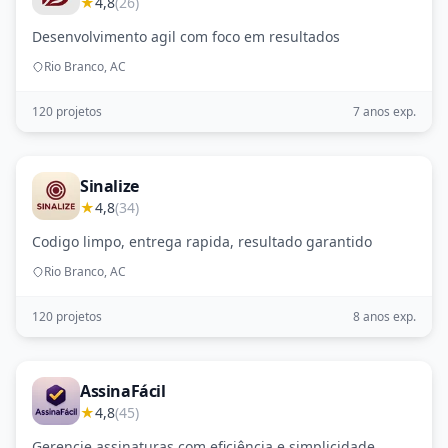
★
4,8
(26)
Desenvolvimento agil com foco em resultados
Rio Branco, AC
120 projetos
7 anos exp.
Sinalize
★
4,8
(34)
Codigo limpo, entrega rapida, resultado garantido
Rio Branco, AC
120 projetos
8 anos exp.
AssinaFácil
★
4,8
(45)
Gerencie assinaturas com eficiência e simplicidade