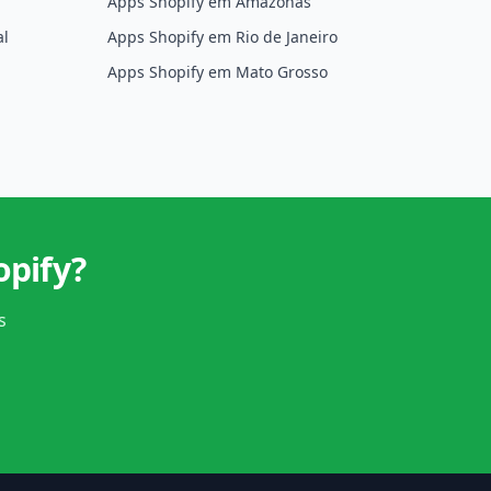
Apps Shopify em Amazonas
al
Apps Shopify em Rio de Janeiro
Apps Shopify em Mato Grosso
opify?
s