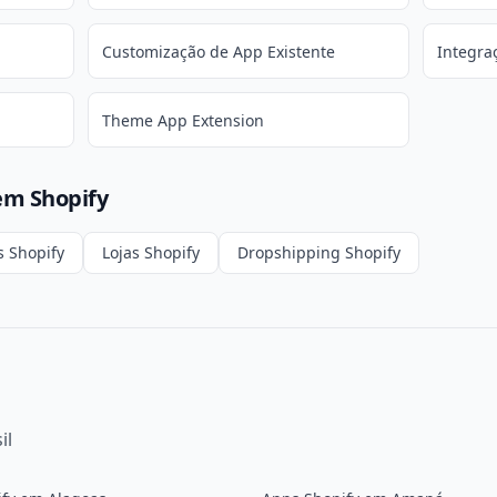
Customização de App Existente
Integra
Theme App Extension
em Shopify
s Shopify
Lojas Shopify
Dropshipping Shopify
il