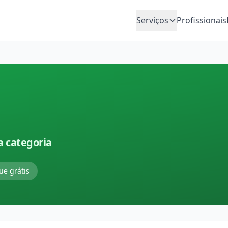
Serviços
Profissionais
a categoria
ue grátis