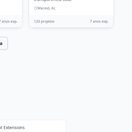
Maceió, AL
7 anos exp.
120 projetos
7 anos exp.
a
t Extensions