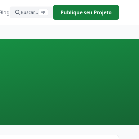
Blog
Publique seu Projeto
Buscar...
⌘K