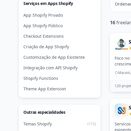
Serviços em Apps Shopify
Ordenar
App Shopify Privado
16
freela
App Shopify Público
Checkout Extensions
Criação de App Shopify
Customização de App Existente
Foco no
crescime
Integração com API Shopify
Maceió,
Shopify Functions
120 proje
Theme App Extension
Outras especialidades
Temas Shopify
Servicos
(112)
exigent