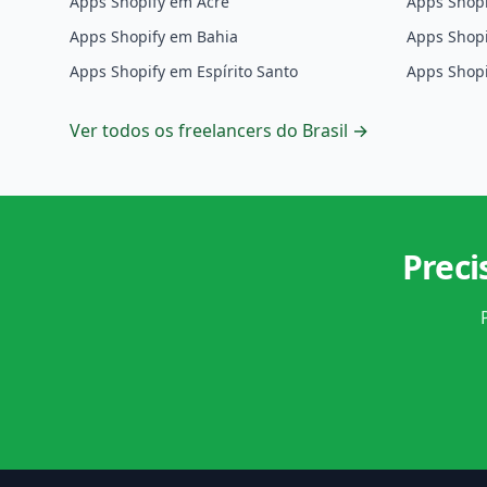
Apps Shopify em Acre
Apps Shopi
Apps Shopify em Bahia
Apps Shop
Apps Shopify em Espírito Santo
Apps Shopi
Ver todos os freelancers do Brasil →
Preci