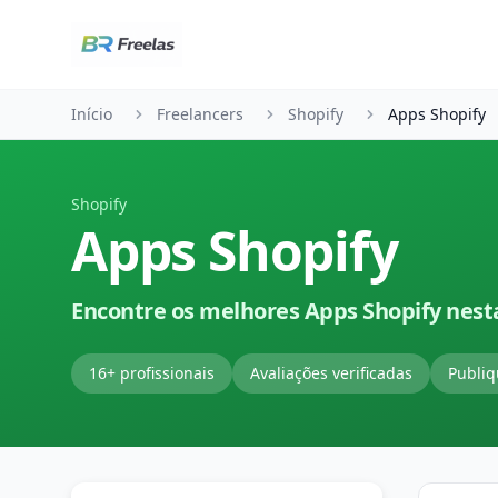
Pular para o conteúdo
Início
Freelancers
Shopify
Apps Shopify
Shopify
Apps Shopify
Encontre os melhores Apps Shopify nest
16+ profissionais
Avaliações verificadas
Publiq