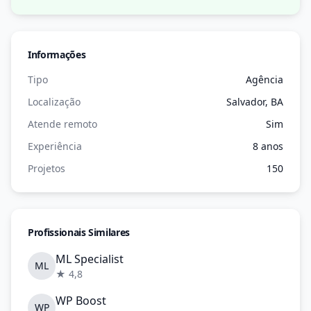
Informações
Tipo
Agência
Localização
Salvador, BA
Atende remoto
Sim
Experiência
8 anos
Projetos
150
Profissionais Similares
ML Specialist
ML
★ 4,8
WP Boost
WP