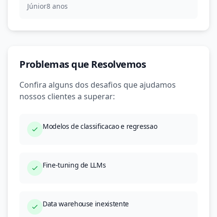
Júnior
8 anos
Problemas que Resolvemos
Confira alguns dos desafios que ajudamos
nossos clientes a superar:
Modelos de classificacao e regressao
Fine-tuning de LLMs
Data warehouse inexistente