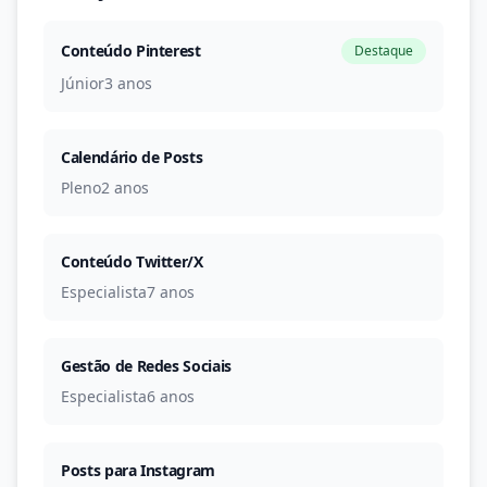
Conteúdo Pinterest
Destaque
Júnior
3 anos
Calendário de Posts
Pleno
2 anos
Conteúdo Twitter/X
Especialista
7 anos
Gestão de Redes Sociais
Especialista
6 anos
Posts para Instagram