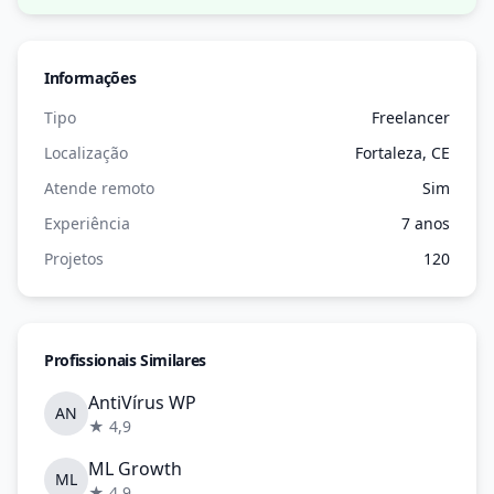
Informações
Tipo
Freelancer
Localização
Fortaleza, CE
Atende remoto
Sim
Experiência
7 anos
Projetos
120
Profissionais Similares
AntiVírus WP
AN
★ 4,9
ML Growth
ML
★ 4,9