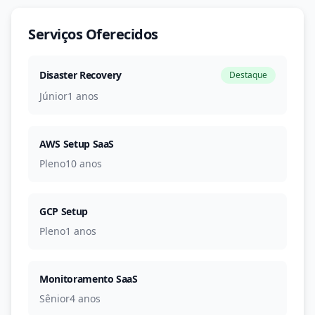
Serviços Oferecidos
Disaster Recovery
Destaque
Júnior
1 anos
AWS Setup SaaS
Pleno
10 anos
GCP Setup
Pleno
1 anos
Monitoramento SaaS
Sênior
4 anos