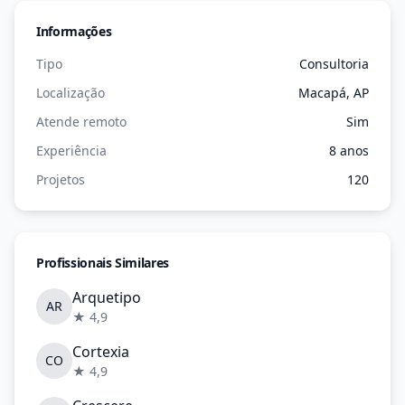
Informações
Tipo
Consultoria
Localização
Macapá, AP
Atende remoto
Sim
Experiência
8 anos
Projetos
120
Profissionais Similares
Arquetipo
AR
★ 4,9
Cortexia
CO
★ 4,9