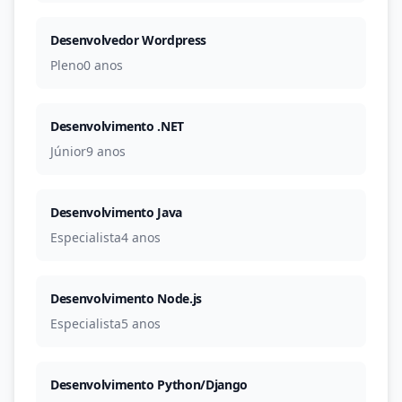
Desenvolvedor Wordpress
Pleno
0 anos
Desenvolvimento .NET
Júnior
9 anos
Desenvolvimento Java
Especialista
4 anos
Desenvolvimento Node.js
Especialista
5 anos
Desenvolvimento Python/Django