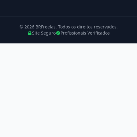
© 2026 BRFreelas. Todos os direitos reservados.
Site Seguro
Profissionais Verificados