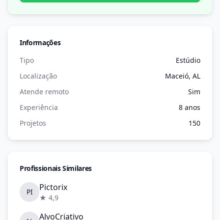
Informações
Tipo
Estúdio
Localização
Maceió, AL
Atende remoto
Sim
Experiência
8 anos
Projetos
150
Profissionais Similares
Pictorix
PI
★ 4,9
AlvoCriativo