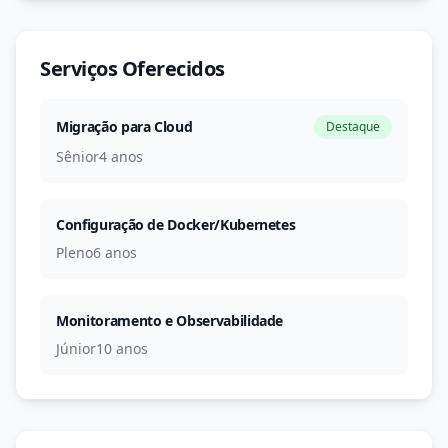
Serviços Oferecidos
Migração para Cloud
Destaque
Sênior
4 anos
Configuração de Docker/Kubernetes
Pleno
6 anos
Monitoramento e Observabilidade
Júnior
10 anos