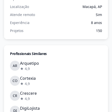
Localização
Macapá, AP
Atende remoto
Sim
Experiência
8 anos
Projetos
150
Profissionais Similares
Arquetipo
AR
★ 4,9
Cortexia
CO
★ 4,9
Crescere
CR
★ 4,9
DigiLojista
DI