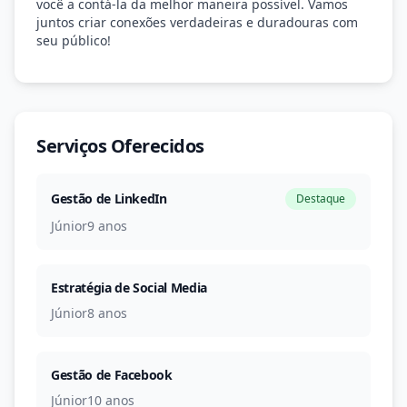
você a contá-la da melhor maneira possível. Vamos
juntos criar conexões verdadeiras e duradouras com
seu público!
Serviços Oferecidos
Gestão de LinkedIn
Destaque
Júnior
9 anos
Estratégia de Social Media
Júnior
8 anos
Gestão de Facebook
Júnior
10 anos