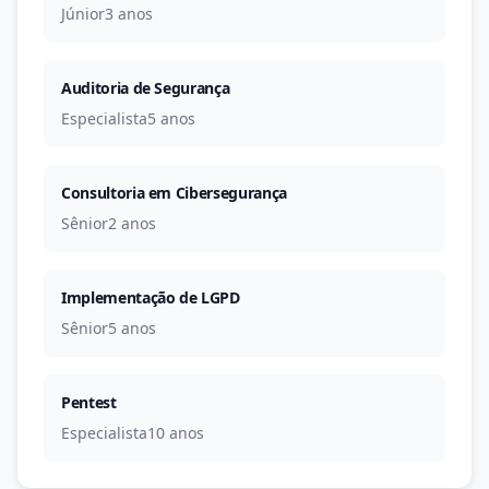
Júnior
3 anos
Auditoria de Segurança
Especialista
5 anos
Consultoria em Cibersegurança
Sênior
2 anos
Implementação de LGPD
Sênior
5 anos
Pentest
Especialista
10 anos