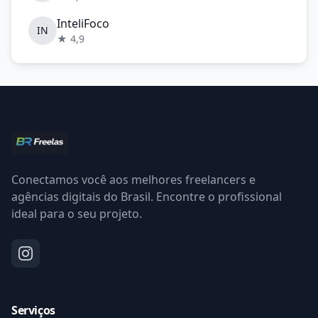
InteliFoco
IN
★ 4,9
Conectamos você aos melhores freelancers e
agências digitais do Brasil. Encontre o profissional
ideal para o seu projeto.
Serviços