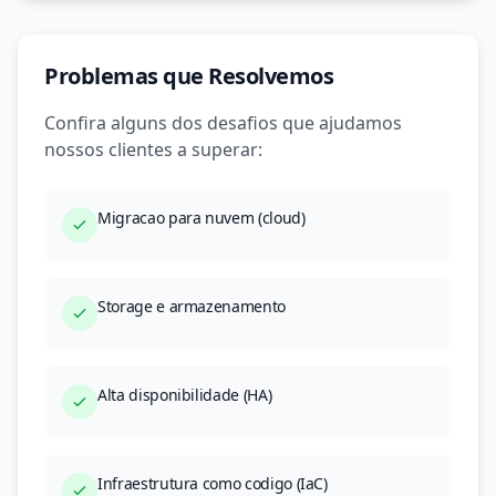
Problemas que Resolvemos
Confira alguns dos desafios que ajudamos
nossos clientes a superar:
Migracao para nuvem (cloud)
Storage e armazenamento
Alta disponibilidade (HA)
Infraestrutura como codigo (IaC)