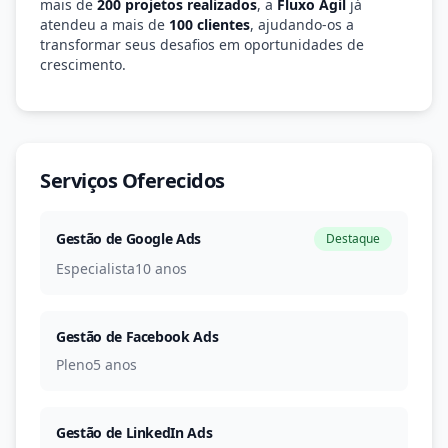
mais de
200 projetos realizados
, a
Fluxo Ágil
já
atendeu a mais de
100 clientes
, ajudando-os a
transformar seus desafios em oportunidades de
crescimento.
Serviços Oferecidos
Gestão de Google Ads
Destaque
Especialista
10 anos
Gestão de Facebook Ads
Pleno
5 anos
Gestão de LinkedIn Ads