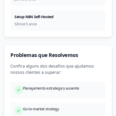
Setup N8N Self-Hosted
Sênior
3 anos
Problemas que Resolvemos
Confira alguns dos desafios que ajudamos
nossos clientes a superar:
Planejamento estrategico ausente
Go-to-market strategy