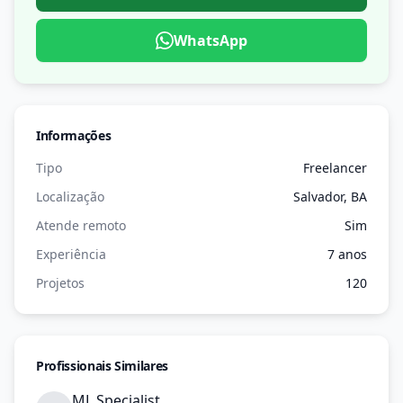
WhatsApp
Informações
Tipo
Freelancer
Localização
Salvador, BA
Atende remoto
Sim
Experiência
7 anos
Projetos
120
Profissionais Similares
ML Specialist