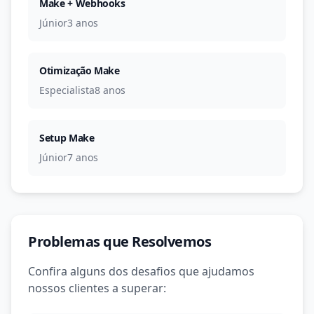
Make + Webhooks
Júnior
3 anos
Otimização Make
Especialista
8 anos
Setup Make
Júnior
7 anos
Problemas que Resolvemos
Confira alguns dos desafios que ajudamos
nossos clientes a superar: