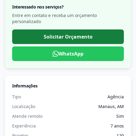
Interessado nos serviços?
Entre em contato e receba um orçamento
personalizado
Solicitar Orçamento
WhatsApp
Informações
Tipo
Agência
Localização
Manaus, AM
Atende remoto
Sim
Experiência
7 anos
Projetos
120