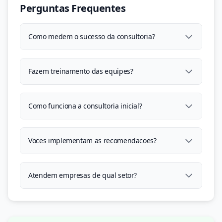
Perguntas Frequentes
Como medem o sucesso da consultoria?
Fazem treinamento das equipes?
Como funciona a consultoria inicial?
Voces implementam as recomendacoes?
Atendem empresas de qual setor?