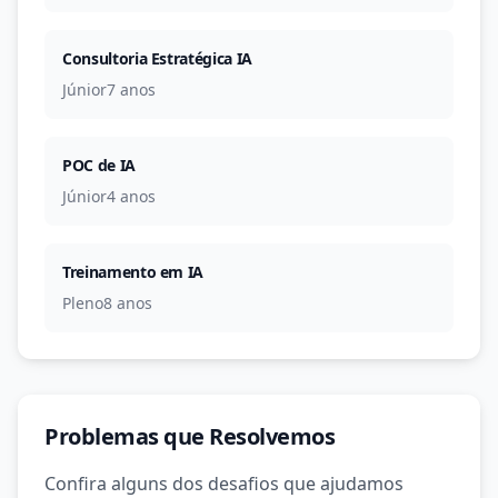
Consultoria Estratégica IA
Júnior
7 anos
POC de IA
Júnior
4 anos
Treinamento em IA
Pleno
8 anos
Problemas que Resolvemos
Confira alguns dos desafios que ajudamos