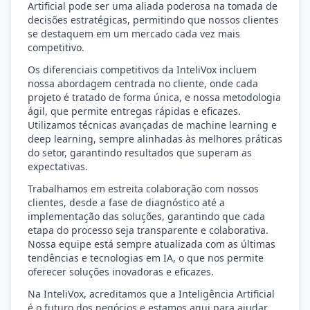
Artificial pode ser uma aliada poderosa na tomada de
decisões estratégicas, permitindo que nossos clientes
se destaquem em um mercado cada vez mais
competitivo.
Os diferenciais competitivos da InteliVox incluem
nossa abordagem centrada no cliente, onde cada
projeto é tratado de forma única, e nossa metodologia
ágil, que permite entregas rápidas e eficazes.
Utilizamos técnicas avançadas de machine learning e
deep learning, sempre alinhadas às melhores práticas
do setor, garantindo resultados que superam as
expectativas.
Trabalhamos em estreita colaboração com nossos
clientes, desde a fase de diagnóstico até a
implementação das soluções, garantindo que cada
etapa do processo seja transparente e colaborativa.
Nossa equipe está sempre atualizada com as últimas
tendências e tecnologias em IA, o que nos permite
oferecer soluções inovadoras e eficazes.
Na InteliVox, acreditamos que a Inteligência Artificial
é o futuro dos negócios e estamos aqui para ajudar