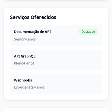
Serviços Oferecidos
Documentação de API
Destaque
Sênior
4 anos
API GraphQL
Pleno
4 anos
Webhooks
Especialista
4 anos