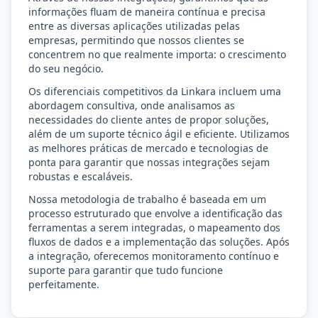
informações fluam de maneira contínua e precisa
entre as diversas aplicações utilizadas pelas
empresas, permitindo que nossos clientes se
concentrem no que realmente importa: o crescimento
do seu negócio.
Os diferenciais competitivos da Linkara incluem uma
abordagem consultiva, onde analisamos as
necessidades do cliente antes de propor soluções,
além de um suporte técnico ágil e eficiente. Utilizamos
as melhores práticas de mercado e tecnologias de
ponta para garantir que nossas integrações sejam
robustas e escaláveis.
Nossa metodologia de trabalho é baseada em um
processo estruturado que envolve a identificação das
ferramentas a serem integradas, o mapeamento dos
fluxos de dados e a implementação das soluções. Após
a integração, oferecemos monitoramento contínuo e
suporte para garantir que tudo funcione
perfeitamente.