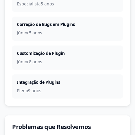
Especialista
5 anos
Correção de Bugs em Plugins
Júnior
5 anos
Customização de Plugin
Júnior
8 anos
Integração de Plugins
Pleno
9 anos
Problemas que Resolvemos