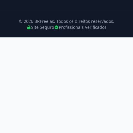
© 2026 BRFreelas. Todos os direitos reservados.
Site Seguro
Profissionais Verificados