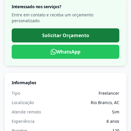
Interessado nos serviços?
Entre em contato e receba um orçamento
personalizado
Solicitar Orçamento
WhatsApp
Informações
Tipo
Freelancer
Localização
Rio Branco, AC
Atende remoto
Sim
Experiência
8 anos
Projetos
120