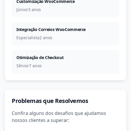
Customização WooCommerce
Júnior
3 anos
Integração Correios WooCommerce
Especialista
2 anos
Otimização de Checkout
Sênior
7 anos
Problemas que Resolvemos
Confira alguns dos desafios que ajudamos
nossos clientes a superar: