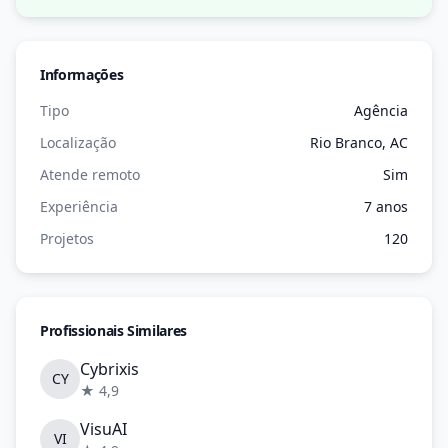
Informações
Tipo
Agência
Localização
Rio Branco, AC
Atende remoto
Sim
Experiência
7 anos
Projetos
120
Profissionais Similares
Cybrixis
CY
★ 4,9
VisuAI
VI