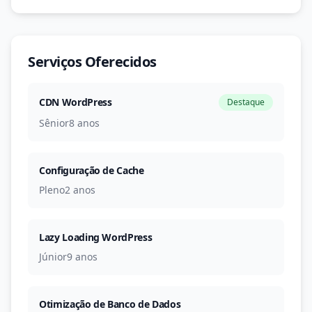
Serviços Oferecidos
CDN WordPress
Destaque
Sênior
8 anos
Configuração de Cache
Pleno
2 anos
Lazy Loading WordPress
Júnior
9 anos
Otimização de Banco de Dados