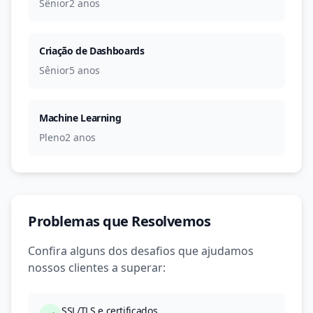
Sênior
2 anos
Criação de Dashboards
Sênior
5 anos
Machine Learning
Pleno
2 anos
Problemas que Resolvemos
Confira alguns dos desafios que ajudamos
nossos clientes a superar:
SSL/TLS e certificados