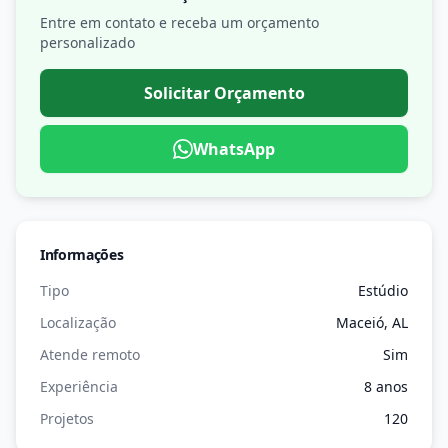
Entre em contato e receba um orçamento
personalizado
Solicitar Orçamento
WhatsApp
Informações
Tipo
Estúdio
Localização
Maceió, AL
Atende remoto
Sim
Experiência
8 anos
Projetos
120