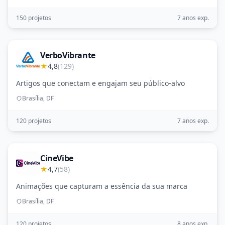
150 projetos
7 anos exp.
VerboVibrante
★
4,8
(129)
Artigos que conectam e engajam seu público-alvo
Brasília, DF
120 projetos
7 anos exp.
CineVibe
★
4,7
(58)
Animações que capturam a essência da sua marca
Brasília, DF
120 projetos
8 anos exp.