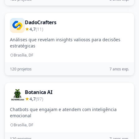
DadoCrafters
★
4,7
(11)
Análises que revelam insights valiosos para decisões
estratégicas
Brasília, DF
120 projetos
7 anos exp.
Botanica AI
★
4,7
(97)
Chatbots que engajam e atendem com inteligência
emocional
Brasília, DF
120 projetos
7 anos exp.