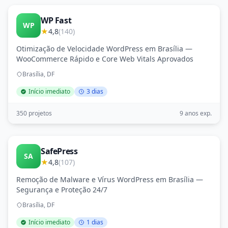
WP Fast
WP
★
4,8
(140)
Otimização de Velocidade WordPress em Brasília —
WooCommerce Rápido e Core Web Vitals Aprovados
Brasília, DF
Início imediato
3 dias
350 projetos
9 anos exp.
SafePress
SA
★
4,8
(107)
Remoção de Malware e Vírus WordPress em Brasília —
Segurança e Proteção 24/7
Brasília, DF
Início imediato
1 dias