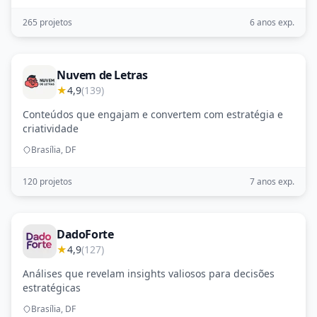
265 projetos
6 anos exp.
Nuvem de Letras
★
4,9
(139)
Conteúdos que engajam e convertem com estratégia e
criatividade
Brasília, DF
120 projetos
7 anos exp.
DadoForte
★
4,9
(127)
Análises que revelam insights valiosos para decisões
estratégicas
Brasília, DF