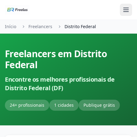
Pular para o conteúdo
Início
Freelancers
Distrito Federal
Freelancers em Distrito
Federal
Encontre os melhores profissionais de
Distrito Federal (DF)
24+ profissionais
1 cidades
Publique grátis