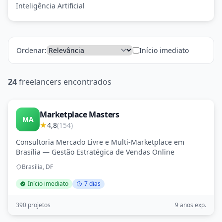
Inteligência Artificial
Ordenar:
Início imediato
24
freelancers encontrados
Marketplace Masters
MA
★
4,8
(154)
Consultoria Mercado Livre e Multi-Marketplace em
Brasília — Gestão Estratégica de Vendas Online
Brasília, DF
Início imediato
7 dias
390 projetos
9 anos exp.