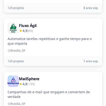
120 projetos
8 anos exp.
Fluxo Ágil
★
4,9
(60)
Automatize tarefas repetitivas e ganhe tempo para o
que importa
Brasília, DF
120 projetos
7 anos exp.
MailSphere
★
4,8
(134)
Campanhas de e-mail que engajam e convertem de
verdade
Brasília, DF