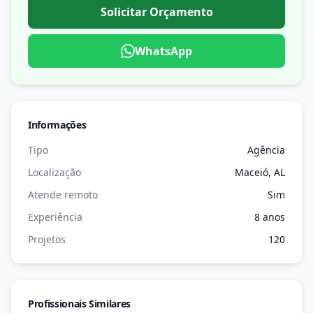
Solicitar Orçamento
WhatsApp
Informações
Tipo
Agência
Localização
Maceió, AL
Atende remoto
Sim
Experiência
8 anos
Projetos
120
Profissionais Similares