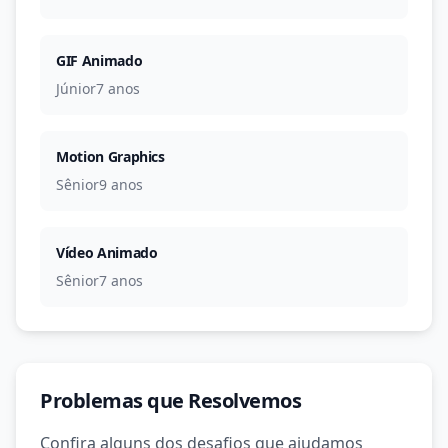
GIF Animado
Júnior
7 anos
Motion Graphics
Sênior
9 anos
Vídeo Animado
Sênior
7 anos
Problemas que Resolvemos
Confira alguns dos desafios que ajudamos