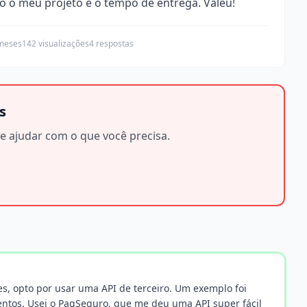
o o meu projeto e o tempo de entrega. Valeu!
meses
142 visualizações
4 respostas
s
e ajudar com o que você precisa.
zes, opto por usar uma API de terceiro. Um exemplo foi
ntos. Usei o PagSeguro, que me deu uma API super fácil