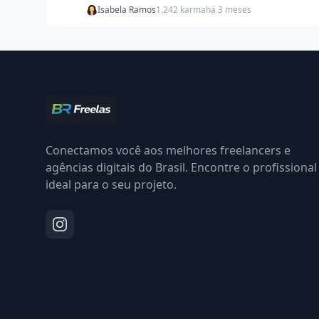
Isabela Ramos
1.242 karma
há 3 meses
Conectamos você aos melhores freelancers e
agências digitais do Brasil. Encontre o profissional
ideal para o seu projeto.