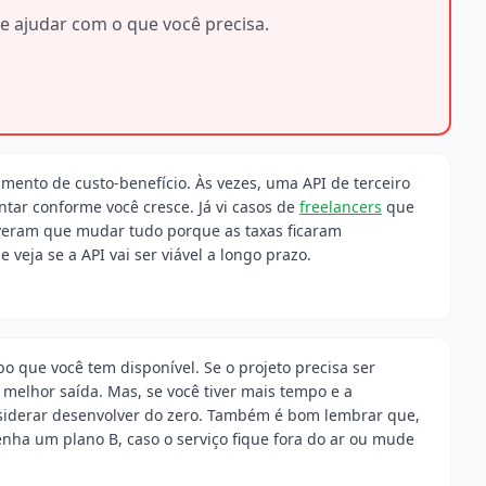
e ajudar com o que você precisa.
ento de custo-benefício. Às vezes, uma API de terceiro
ar conforme você cresce. Já vi casos de
freelancers
que
veram que mudar tudo porque as taxas ficaram
 veja se a API vai ser viável a longo prazo.
o que você tem disponível. Se o projeto precisa ser
 melhor saída. Mas, se você tiver mais tempo e a
nsiderar desenvolver do zero. Também é bom lembrar que,
enha um plano B, caso o serviço fique fora do ar ou mude