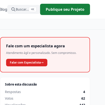
Blog
Publique seu Projeto
Buscar...
⌘K
Fale com um especialista agora
Atendimento ágil e personalizado. Sem compromisso.
Falar com Especialista
Sobre esta discussão
Respostas
4
Votos
62
Visualizações
142