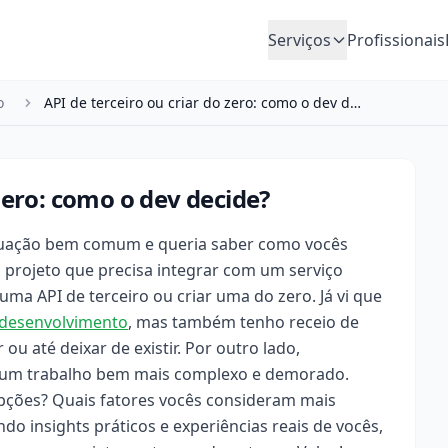
Serviços
Profissionais
o
API de terceiro ou criar do zero: como o dev dec…
 zero: como o dev decide?
ituação bem comum e queria saber como vocês
 projeto que precisa integrar com um serviço
uma API de terceiro ou criar uma do zero. Já vi que
desenvolvimento
, mas também tenho receio de
 até deixar de existir. Por outro lado,
r um trabalho bem mais complexo e demorado.
pções? Quais fatores vocês consideram mais
o insights práticos e experiências reais de vocês,