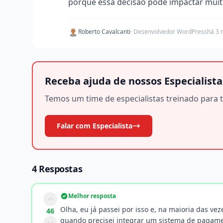
porque essa decisão pode impactar muit
Roberto Cavalcanti
· Desenvolvedor WordPress
há 3 
Receba ajuda de nossos Especialista
Temos um time de especialistas treinado para t
Falar com Especialista
4 Respostas
Melhor resposta
Olha, eu já passei por isso e, na maioria das ve
46
quando precisei integrar um sistema de pagame