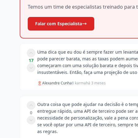
Temos um time de especialistas treinado para t
Falar com Especialista
Uma dica que eu dou é sempre fazer um levantam
pode parecer barata, mas as taxas podem aument
17
começaram com uma solução barata e depois ti
insustentáveis. Então, faça uma projeção de uso e
Alexandre Cunha
8 karma
há 3 meses
Outra coisa que pode ajudar na decisão é o temp
entregue rápido, uma API de terceiro pode ser a
0
necessidade de personalização, vale a pena co
se você optar por uma API de terceiro, sempre t
as regras.