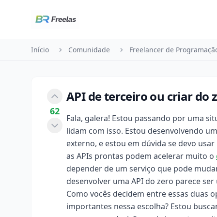
Pular para o conteúdo
Início
Comunidade
Freelancer de Programaçã
API de terceiro ou criar do
62
Fala, galera! Estou passando por uma s
lidam com isso. Estou desenvolvendo um
externo, e estou em dúvida se devo usar 
as APIs prontas podem acelerar muito o
depender de um serviço que pode mudar ou
desenvolver uma API do zero parece se
Como vocês decidem entre essas duas o
importantes nessa escolha? Estou buscand