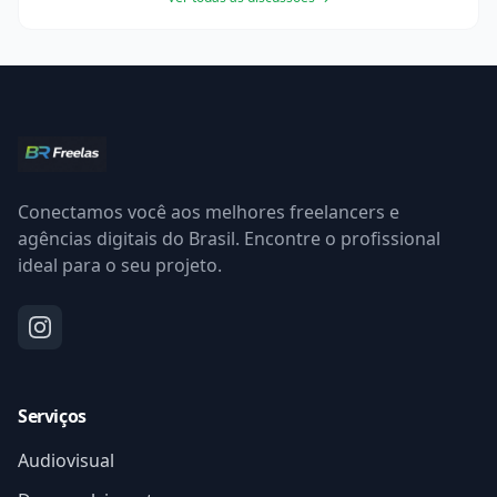
Conectamos você aos melhores freelancers e
agências digitais do Brasil. Encontre o profissional
ideal para o seu projeto.
Serviços
Audiovisual