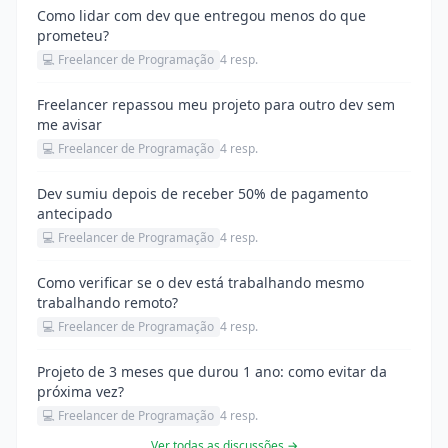
Como lidar com dev que entregou menos do que
prometeu?
💻 Freelancer de Programação
4 resp.
Freelancer repassou meu projeto para outro dev sem
me avisar
💻 Freelancer de Programação
4 resp.
Dev sumiu depois de receber 50% de pagamento
antecipado
💻 Freelancer de Programação
4 resp.
Como verificar se o dev está trabalhando mesmo
trabalhando remoto?
💻 Freelancer de Programação
4 resp.
Projeto de 3 meses que durou 1 ano: como evitar da
próxima vez?
💻 Freelancer de Programação
4 resp.
Ver todas as discussões →