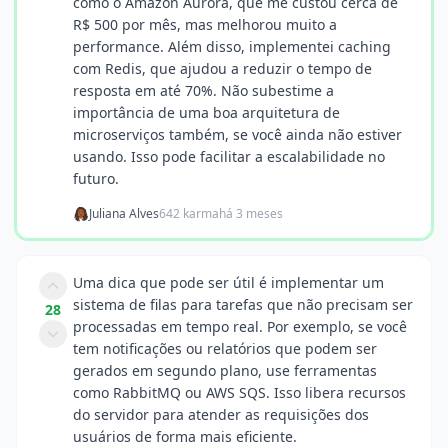
como o Amazon Aurora, que me custou cerca de
R$ 500 por mês, mas melhorou muito a
performance. Além disso, implementei caching
com Redis, que ajudou a reduzir o tempo de
resposta em até 70%. Não subestime a
importância de uma boa arquitetura de
microserviços também, se você ainda não estiver
usando. Isso pode facilitar a escalabilidade no
futuro.
Juliana Alves
642 karma
há 3 meses
Uma dica que pode ser útil é implementar um
sistema de filas para tarefas que não precisam ser
28
processadas em tempo real. Por exemplo, se você
tem notificações ou relatórios que podem ser
gerados em segundo plano, use ferramentas
como RabbitMQ ou AWS SQS. Isso libera recursos
do servidor para atender as requisições dos
usuários de forma mais eficiente.