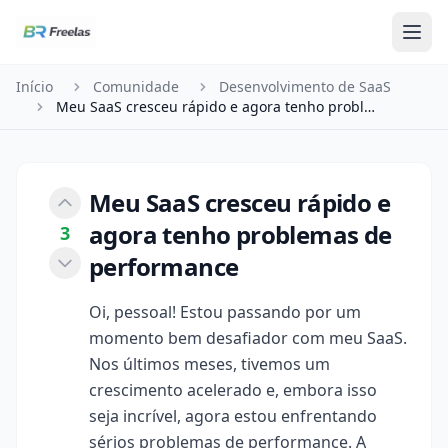
Pular para o conteúdo
Início
Comunidade
Desenvolvimento de SaaS
Meu SaaS cresceu rápido e agora tenho problemas …
Meu SaaS cresceu rápido e
agora tenho problemas de
3
performance
Oi, pessoal! Estou passando por um
momento bem desafiador com meu SaaS.
Nos últimos meses, tivemos um
crescimento acelerado e, embora isso
seja incrível, agora estou enfrentando
sérios problemas de performance. A