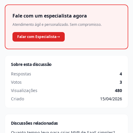
Fale com um especialista agora
Atendimento ágil e personalizado. Sem compromisso.
Falar com Especialista
Sobre esta discussão
Respostas
4
Votos
3
Visualizações
480
Criado
15/04/2026
Discussões relacionadas
Quanto tempo leva para criar MVP de SaaS simples?