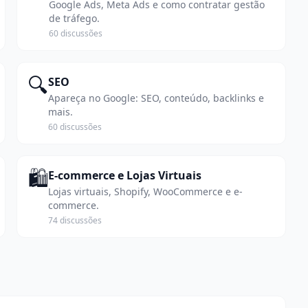
Google Ads, Meta Ads e como contratar gestão
de tráfego.
60 discussões
🔍
SEO
Apareça no Google: SEO, conteúdo, backlinks e
mais.
60 discussões
🛍️
E-commerce e Lojas Virtuais
Lojas virtuais, Shopify, WooCommerce e e-
commerce.
74 discussões