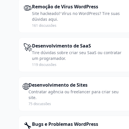
🦠
Remoção de Vírus WordPress
Site hackeado? Vírus no WordPress? Tire suas
dúvidas aqui.
161 discussões
🚀
Desenvolvimento de SaaS
Tire dúvidas sobre criar seu SaaS ou contratar
um programador.
119 discussões
🌐
Desenvolvimento de Sites
Contratar agência ou freelancer para criar seu
site.
75 discussões
🔧
Bugs e Problemas WordPress