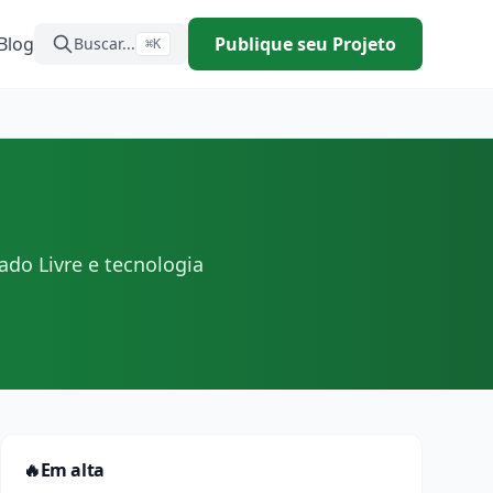
Blog
Publique seu Projeto
Buscar...
⌘K
ado Livre e tecnologia
🔥
Em alta