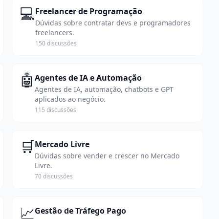
💻
Freelancer de Programação
Dúvidas sobre contratar devs e programadores
freelancers.
150 discussões
🤖
Agentes de IA e Automação
Agentes de IA, automação, chatbots e GPT
aplicados ao negócio.
115 discussões
🛒
Mercado Livre
Dúvidas sobre vender e crescer no Mercado
Livre.
70 discussões
📈
Gestão de Tráfego Pago