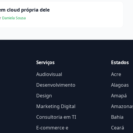
m cloud própria dele
r
Daniela Sousa
Serviços
Estados
Audiovisual
Acre
Desenvolvimento
Alagoas
Design
Amapá
Marketing Digital
Amazona
Consultoria em TI
Bahia
E-commerce e
Ceará