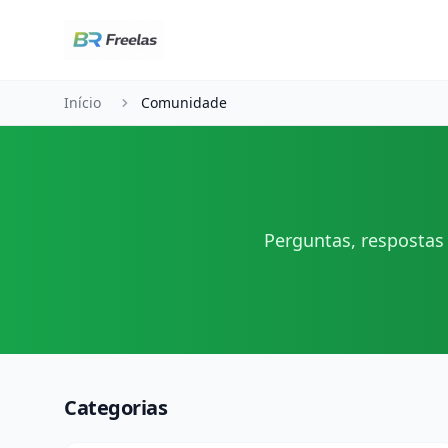
Pular para o conteúdo
Início
Comunidade
Perguntas, respostas 
Categorias