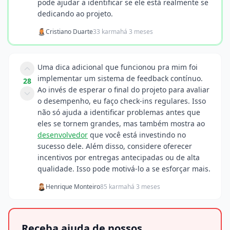
pode ajudar a identificar se ele está realmente se
dedicando ao projeto.
Cristiano Duarte
33 karma
há 3 meses
Uma dica adicional que funcionou pra mim foi
implementar um sistema de feedback contínuo.
28
Ao invés de esperar o final do projeto para avaliar
o desempenho, eu faço check-ins regulares. Isso
não só ajuda a identificar problemas antes que
eles se tornem grandes, mas também mostra ao
desenvolvedor
que você está investindo no
sucesso dele. Além disso, considere oferecer
incentivos por entregas antecipadas ou de alta
qualidade. Isso pode motivá-lo a se esforçar mais.
Henrique Monteiro
85 karma
há 3 meses
Receba ajuda de nossos