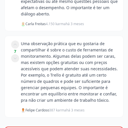
expectativas ou até mesmo questões pessoais que
afetam o desempenho. O importante é ter um
diálogo aberto.
Carla Freitas
4.150 karma
há 3 meses
Uma observação prática que eu gostaria de
compartilhar é sobre o custo de ferramentas de
7
monitoramento. Algumas delas podem ser caras,
mas existem opções gratuitas ou com preços
acessíveis que podem atender suas necessidades.
Por exemplo, o Trello é gratuito até um certo
número de quadros e pode ser suficiente para
gerenciar pequenas equipes. O importante é
encontrar um equilíbrio entre monitorar e confiar,
pra não criar um ambiente de trabalho tóxico.
Felipe Cardoso
387 karma
há 3 meses