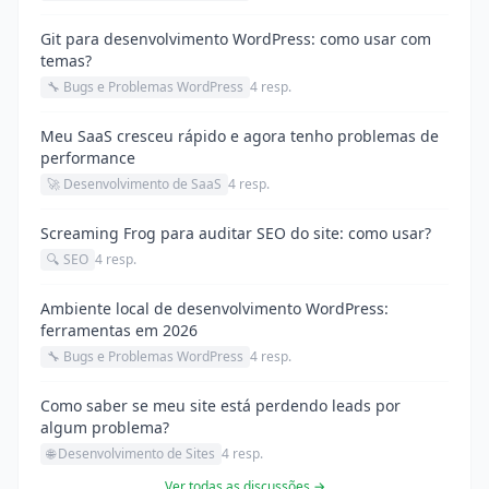
Git para desenvolvimento WordPress: como usar com
temas?
🔧 Bugs e Problemas WordPress
4 resp.
Meu SaaS cresceu rápido e agora tenho problemas de
performance
🚀 Desenvolvimento de SaaS
4 resp.
Screaming Frog para auditar SEO do site: como usar?
🔍 SEO
4 resp.
Ambiente local de desenvolvimento WordPress:
ferramentas em 2026
🔧 Bugs e Problemas WordPress
4 resp.
Como saber se meu site está perdendo leads por
algum problema?
🌐 Desenvolvimento de Sites
4 resp.
Ver todas as discussões →