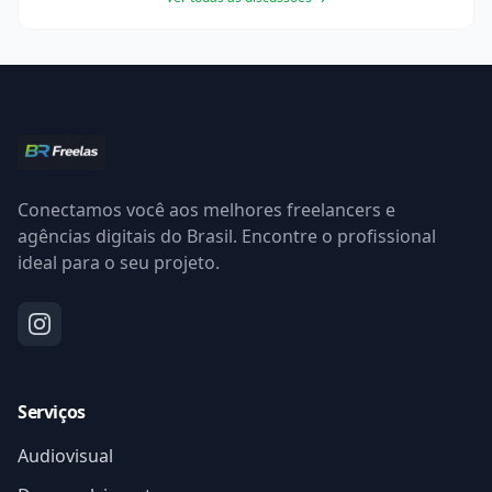
Conectamos você aos melhores freelancers e
agências digitais do Brasil. Encontre o profissional
ideal para o seu projeto.
Serviços
Audiovisual