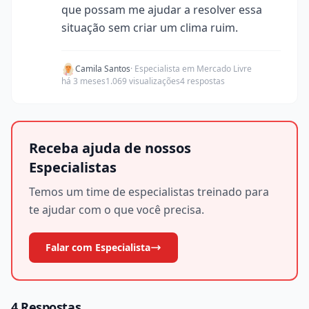
que possam me ajudar a resolver essa
situação sem criar um clima ruim.
Camila Santos
· Especialista em Mercado Livre
há 3 meses
1.069 visualizações
4 respostas
Receba ajuda de nossos
Especialistas
Temos um time de especialistas treinado para
te ajudar com o que você precisa.
Falar com Especialista
4 Respostas