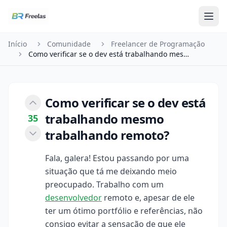
Pular para o conteúdo
Início
Comunidade
Freelancer de Programação
Como verificar se o dev está trabalhando mesmo t…
Como verificar se o dev está
trabalhando mesmo
35
trabalhando remoto?
Fala, galera! Estou passando por uma
situação que tá me deixando meio
preocupado. Trabalho com um
desenvolvedor
remoto e, apesar de ele
ter um ótimo portfólio e referências, não
consigo evitar a sensação de que ele