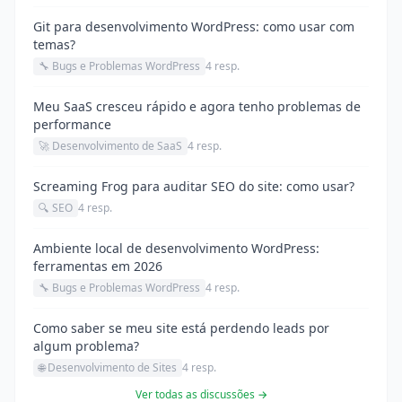
Git para desenvolvimento WordPress: como usar com
temas?
🔧 Bugs e Problemas WordPress
4 resp.
Meu SaaS cresceu rápido e agora tenho problemas de
performance
🚀 Desenvolvimento de SaaS
4 resp.
Screaming Frog para auditar SEO do site: como usar?
🔍 SEO
4 resp.
Ambiente local de desenvolvimento WordPress:
ferramentas em 2026
🔧 Bugs e Problemas WordPress
4 resp.
Como saber se meu site está perdendo leads por
algum problema?
🌐 Desenvolvimento de Sites
4 resp.
Ver todas as discussões →