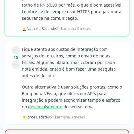
torno de R$ 50,00 por mês, o que é bem acessível.
Lembre-se de sempre usar HTTPS para garantir a
segurança na comunicação.
Nathalia Rezende
21 karma
há 3 meses
Fique atento aos custos de integração com
serviços de terceiros, como o envio de notas
15
fiscais. Algumas plataformas cobram por cada
nota emitida, então é bom fazer uma pesquisa
antes de decidir.
Outra alternativa é usar soluções prontas, como o
Bling ou o NFe.io, que oferecem APIs para
integração e podem economizar tempo e esforço
no
desenvolvimento
do seu sistema.
Jorge Batista
951 karma
há 3 meses