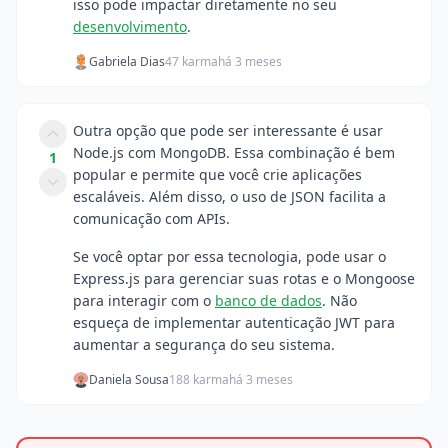
isso pode impactar diretamente no seu
desenvolvimento
.
Gabriela Dias
47 karma
há 3 meses
Outra opção que pode ser interessante é usar
Node.js com MongoDB. Essa combinação é bem
1
popular e permite que você crie aplicações
escaláveis. Além disso, o uso de JSON facilita a
comunicação com APIs.
Se você optar por essa tecnologia, pode usar o
Express.js para gerenciar suas rotas e o Mongoose
para interagir com o
banco de dados
. Não
esqueça de implementar autenticação JWT para
aumentar a segurança do seu sistema.
Daniela Sousa
188 karma
há 3 meses