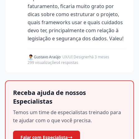
faturamento, ficaria muito grato por
dicas sobre como estruturar o projeto,
quais frameworks usar e quais cuidados
devo ter, principalmente com relação à
legislação e segurança dos dados. Valeu!
Gustavo Araújo
· UX/UI Designer
há 3 meses
299 visualizações
4 respostas
Receba ajuda de nossos
Especialistas
Temos um time de especialistas treinado para
te ajudar com o que você precisa.
Falar com Especialista