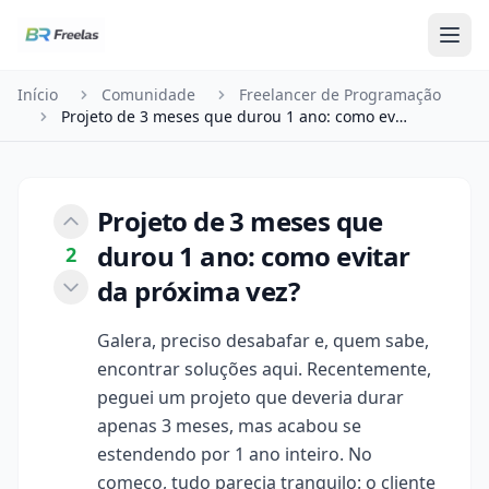
Pular para o conteúdo
Início
Comunidade
Freelancer de Programação
Projeto de 3 meses que durou 1 ano: como evitar …
Projeto de 3 meses que
durou 1 ano: como evitar
2
da próxima vez?
Galera, preciso desabafar e, quem sabe,
encontrar soluções aqui. Recentemente,
peguei um projeto que deveria durar
apenas 3 meses, mas acabou se
estendendo por 1 ano inteiro. No
começo, tudo parecia tranquilo: o cliente