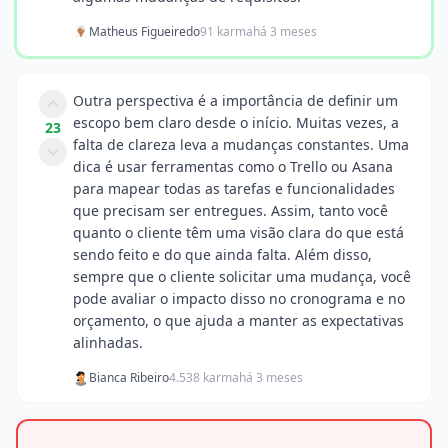
Matheus Figueiredo
91 karma
há 3 meses
Outra perspectiva é a importância de definir um
escopo bem claro desde o início. Muitas vezes, a
23
falta de clareza leva a mudanças constantes. Uma
dica é usar ferramentas como o Trello ou Asana
para mapear todas as tarefas e funcionalidades
que precisam ser entregues. Assim, tanto você
quanto o cliente têm uma visão clara do que está
sendo feito e do que ainda falta. Além disso,
sempre que o cliente solicitar uma mudança, você
pode avaliar o impacto disso no cronograma e no
orçamento, o que ajuda a manter as expectativas
alinhadas.
Bianca Ribeiro
4.538 karma
há 3 meses