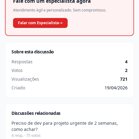
Fale com um especialista agora
Atendimento ágil e personalizado. Sem compromisso.
Falar com Especialista
Sobre esta discussão
Respostas
4
Votos
2
Visualizações
721
Criado
19/04/2026
Discussões relacionadas
Preciso de dev para projeto urgente de 2 semanas,
como achar?
4 resp. · 75 votos