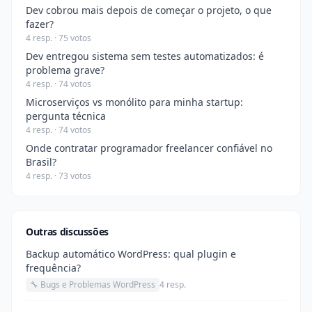
Dev cobrou mais depois de começar o projeto, o que
fazer?
4 resp. · 75 votos
Dev entregou sistema sem testes automatizados: é
problema grave?
4 resp. · 74 votos
Microserviços vs monólito para minha startup:
pergunta técnica
4 resp. · 74 votos
Onde contratar programador freelancer confiável no
Brasil?
4 resp. · 73 votos
Outras discussões
Backup automático WordPress: qual plugin e
frequência?
🔧 Bugs e Problemas WordPress
4 resp.