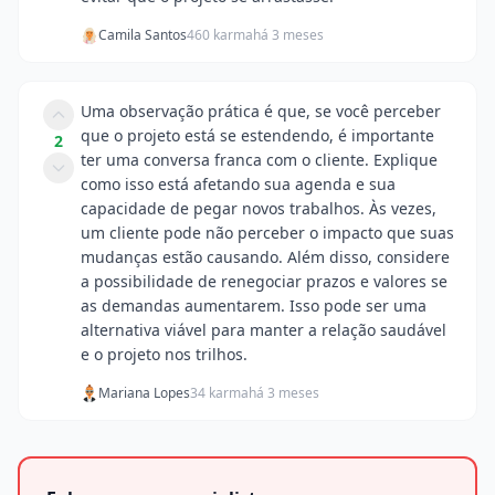
Camila Santos
460 karma
há 3 meses
Uma observação prática é que, se você perceber
que o projeto está se estendendo, é importante
2
ter uma conversa franca com o cliente. Explique
como isso está afetando sua agenda e sua
capacidade de pegar novos trabalhos. Às vezes,
um cliente pode não perceber o impacto que suas
mudanças estão causando. Além disso, considere
a possibilidade de renegociar prazos e valores se
as demandas aumentarem. Isso pode ser uma
alternativa viável para manter a relação saudável
e o projeto nos trilhos.
Mariana Lopes
34 karma
há 3 meses