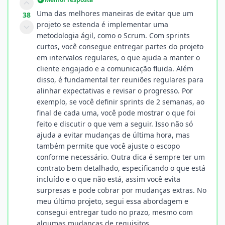
Uma das melhores maneiras de evitar que um
38
projeto se estenda é implementar uma
metodologia ágil, como o Scrum. Com sprints
curtos, você consegue entregar partes do projeto
em intervalos regulares, o que ajuda a manter o
cliente engajado e a comunicação fluida. Além
disso, é fundamental ter reuniões regulares para
alinhar expectativas e revisar o progresso. Por
exemplo, se você definir sprints de 2 semanas, ao
final de cada uma, você pode mostrar o que foi
feito e discutir o que vem a seguir. Isso não só
ajuda a evitar mudanças de última hora, mas
também permite que você ajuste o escopo
conforme necessário. Outra dica é sempre ter um
contrato bem detalhado, especificando o que está
incluído e o que não está, assim você evita
surpresas e pode cobrar por mudanças extras. No
meu último projeto, segui essa abordagem e
consegui entregar tudo no prazo, mesmo com
algumas mudanças de requisitos.