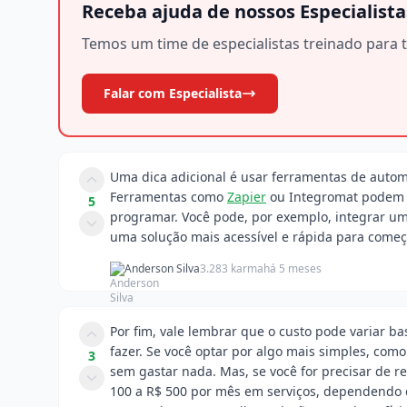
Receba ajuda de nossos Especialista
Temos um time de especialistas treinado para t
Falar com Especialista
Uma dica adicional é usar ferramentas de auto
Ferramentas como
Zapier
ou Integromat podem t
5
programar. Você pode, por exemplo, integrar 
uma solução mais acessível e rápida para começ
Anderson Silva
3.283 karma
há 5 meses
Por fim, vale lembrar que o custo pode variar 
fazer. Se você optar por algo mais simples, co
3
sem gastar nada. Mas, se você for precisar de 
100 a R$ 500 por mês em serviços, dependendo d