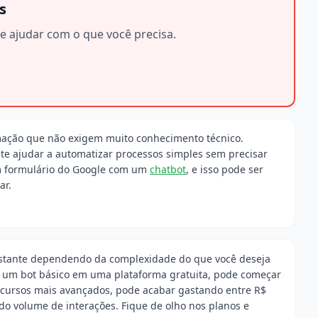
s
e ajudar com o que você precisa.
mação que não exigem muito conhecimento técnico.
e ajudar a automatizar processos simples sem precisar
um formulário do Google com um
chatbot
, e isso pode ser
ar.
bastante dependendo da complexidade do que você deseja
mo um bot básico em uma plataforma gratuita, pode começar
recursos mais avançados, pode acabar gastando entre R$
o volume de interações. Fique de olho nos planos e