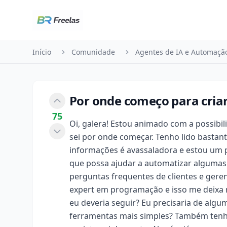
Pular para o conteúdo
Início
Comunidade
Agentes de IA e Automaçã
Por onde começo para cria
75
Oi, galera! Estou animado com a possibil
sei por onde começar. Tenho lido bastan
informações é avassaladora e estou um 
que possa ajudar a automatizar algumas
perguntas frequentes de clientes e ger
expert em programação e isso me deixa 
eu deveria seguir? Eu precisaria de algu
ferramentas mais simples? Também tenh