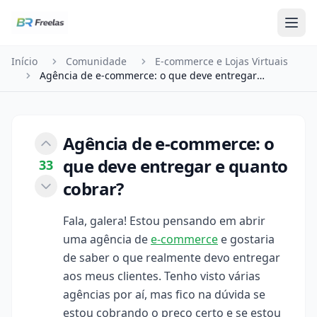
Pular para o conteúdo
Início
Comunidade
E-commerce e Lojas Virtuais
Agência de e-commerce: o que deve entregar e qua…
Agência de e-commerce: o
que deve entregar e quanto
33
cobrar?
Fala, galera! Estou pensando em abrir
uma agência de
e-commerce
e gostaria
de saber o que realmente devo entregar
aos meus clientes. Tenho visto várias
agências por aí, mas fico na dúvida se
estou cobrando o preço certo e se estou