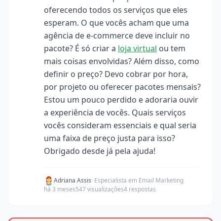
oferecendo todos os serviços que eles
esperam. O que vocês acham que uma
agência de e-commerce deve incluir no
pacote? É só criar a
loja virtual
ou tem
mais coisas envolvidas? Além disso, como
definir o preço? Devo cobrar por hora,
por projeto ou oferecer pacotes mensais?
Estou um pouco perdido e adoraria ouvir
a experiência de vocês. Quais serviços
vocês consideram essenciais e qual seria
uma faixa de preço justa para isso?
Obrigado desde já pela ajuda!
Adriana Assis
· Especialista em Email Marketing
há 3 meses
547 visualizações
4 respostas