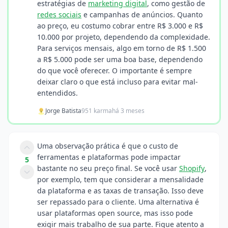
estratégias de
marketing digital
, como gestão de
redes sociais
e campanhas de anúncios. Quanto
ao preço, eu costumo cobrar entre R$ 3.000 e R$
10.000 por projeto, dependendo da complexidade.
Para serviços mensais, algo em torno de R$ 1.500
a R$ 5.000 pode ser uma boa base, dependendo
do que você oferecer. O importante é sempre
deixar claro o que está incluso para evitar mal-
entendidos.
Jorge Batista
951 karma
há 3 meses
Uma observação prática é que o custo de
ferramentas e plataformas pode impactar
5
bastante no seu preço final. Se você usar
Shopify
,
por exemplo, tem que considerar a mensalidade
da plataforma e as taxas de transação. Isso deve
ser repassado para o cliente. Uma alternativa é
usar plataformas open source, mas isso pode
exigir mais trabalho de sua parte. Fique atento a