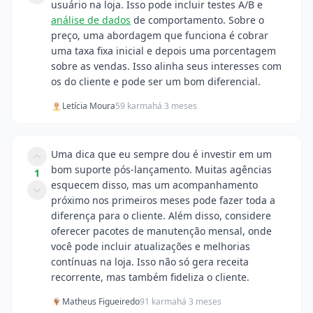
usuário na loja. Isso pode incluir testes A/B e
análise de dados
de comportamento. Sobre o
preço, uma abordagem que funciona é cobrar
uma taxa fixa inicial e depois uma porcentagem
sobre as vendas. Isso alinha seus interesses com
os do cliente e pode ser um bom diferencial.
Letícia Moura
59 karma
há 3 meses
Uma dica que eu sempre dou é investir em um
bom suporte pós-lançamento. Muitas agências
1
esquecem disso, mas um acompanhamento
próximo nos primeiros meses pode fazer toda a
diferença para o cliente. Além disso, considere
oferecer pacotes de manutenção mensal, onde
você pode incluir atualizações e melhorias
contínuas na loja. Isso não só gera receita
recorrente, mas também fideliza o cliente.
Matheus Figueiredo
91 karma
há 3 meses