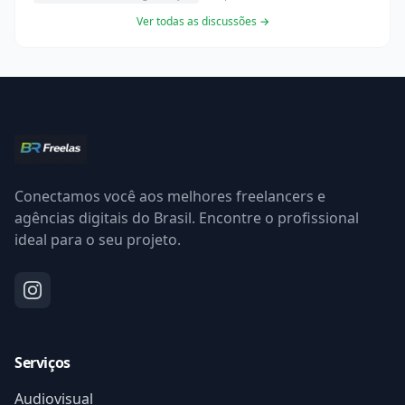
Ver todas as discussões →
Conectamos você aos melhores freelancers e
agências digitais do Brasil. Encontre o profissional
ideal para o seu projeto.
Serviços
Audiovisual