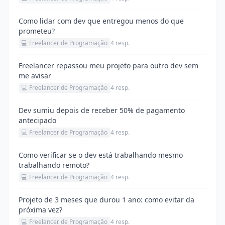
Como lidar com dev que entregou menos do que
prometeu?
💻 Freelancer de Programação
4 resp.
Freelancer repassou meu projeto para outro dev sem
me avisar
💻 Freelancer de Programação
4 resp.
Dev sumiu depois de receber 50% de pagamento
antecipado
💻 Freelancer de Programação
4 resp.
Como verificar se o dev está trabalhando mesmo
trabalhando remoto?
💻 Freelancer de Programação
4 resp.
Projeto de 3 meses que durou 1 ano: como evitar da
próxima vez?
💻 Freelancer de Programação
4 resp.