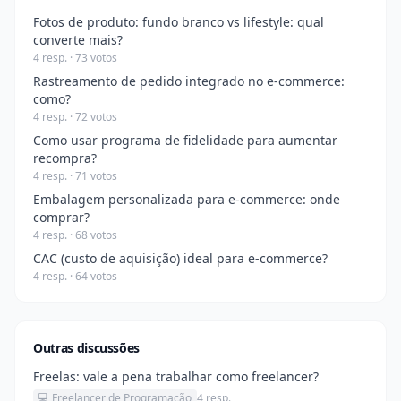
Fotos de produto: fundo branco vs lifestyle: qual
converte mais?
4 resp. · 73 votos
Rastreamento de pedido integrado no e-commerce:
como?
4 resp. · 72 votos
Como usar programa de fidelidade para aumentar
recompra?
4 resp. · 71 votos
Embalagem personalizada para e-commerce: onde
comprar?
4 resp. · 68 votos
CAC (custo de aquisição) ideal para e-commerce?
4 resp. · 64 votos
Outras discussões
Freelas: vale a pena trabalhar como freelancer?
💻 Freelancer de Programação
4 resp.