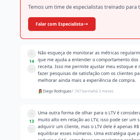
Temos um time de especialistas treinado para t
Falar com Especialista
Não esqueça de monitorar as métricas regularm
que me ajuda a entender o comportamento dos cl
14
receita. Isso me permite ajustar meu estoque 
fazer pesquisas de satisfação com os clientes p
melhorar ainda mais a experiência de compra.
Diego Rodrigues
1.747 karma
há 3 meses
Uma outra forma de olhar para o LTV é considerar
muito alto em relação ao LTV, isso pode ser um s
13
adquirir um cliente, mas o LTV dele é apenas R$
equilibrar esses números. Uma estratégia que 