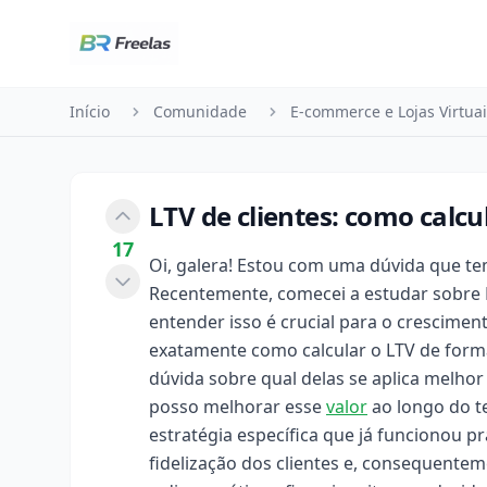
Pular para o conteúdo
Início
Comunidade
E-commerce e Lojas Virtua
LTV de clientes: como calc
17
Oi, galera! Estou com uma dúvida que 
Recentemente, comecei a estudar sobre LT
entender isso é crucial para o crescimen
exatamente como calcular o LTV de forma 
dúvida sobre qual delas se aplica melho
posso melhorar esse
valor
ao longo do 
estratégia específica que já funcionou 
fidelização dos clientes e, consequente