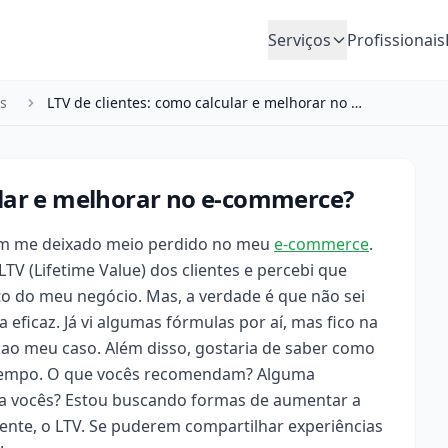
Serviços
Profissionais
is
LTV de clientes: como calcular e melhorar no e-c…
ular e melhorar no e-commerce?
tem me deixado meio perdido no meu
e-commerce
.
V (Lifetime Value) dos clientes e percebi que
to do meu negócio. Mas, a verdade é que não sei
eficaz. Já vi algumas fórmulas por aí, mas fico na
r ao meu caso. Além disso, gostaria de saber como
tempo. O que vocês recomendam? Alguma
pra vocês? Estou buscando formas de aumentar a
mente, o LTV. Se puderem compartilhar experiências