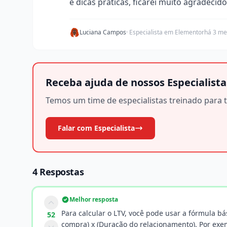
e dicas práticas, ficarei muito agradecido
Luciana Campos
· Especialista em Elementor
há 3 me
Receba ajuda de nossos Especialista
Temos um time de especialistas treinado para t
Falar com Especialista
4 Respostas
Melhor resposta
Para calcular o LTV, você pode usar a fórmula bás
52
compra) x (Duração do relacionamento). Por exe