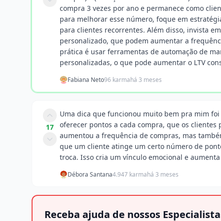
compra 3 vezes por ano e permanece como cliente
para melhorar esse número, foque em estratégi
para clientes recorrentes. Além disso, invista
personalizado, que podem aumentar a frequênc
prática é usar ferramentas de automação de ma
personalizadas, o que pode aumentar o LTV con
Fabiana Neto
96 karma
há 3 meses
Uma dica que funcionou muito bem pra mim foi
oferecer pontos a cada compra, que os clientes 
17
aumentou a frequência de compras, mas também 
que um cliente atinge um certo número de pont
troca. Isso cria um vínculo emocional e aumenta 
Débora Santana
4.947 karma
há 3 meses
Receba ajuda de nossos Especialista