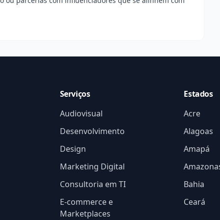
o ou parcerias com influenciadores que se alinhem com
Serviços
Estados
Audiovisual
Acre
Desenvolvimento
Alagoas
Design
Amapá
Marketing Digital
Amazona
Consultoria em TI
Bahia
E-commerce e
Ceará
Marketplaces