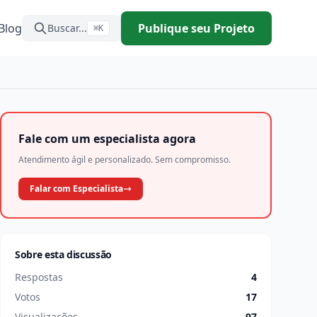
Blog
Publique seu Projeto
Buscar...
⌘K
Fale com um especialista agora
Atendimento ágil e personalizado. Sem compromisso.
Falar com Especialista
Sobre esta discussão
Respostas
4
Votos
17
Visualizações
97