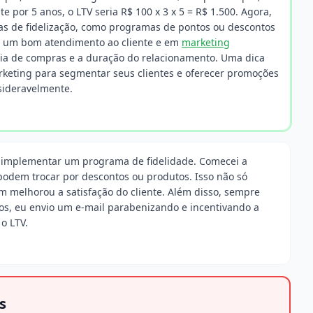
 por 5 anos, o LTV seria R$ 100 x 3 x 5 = R$ 1.500. Agora,
as de fidelização, como programas de pontos ou descontos
 em um bom atendimento ao cliente e em
marketing
ia de compras e a duração do relacionamento. Uma dica
rketing para segmentar seus clientes e oferecer promoções
sideravelmente.
 implementar um programa de fidelidade. Comecei a
podem trocar por descontos ou produtos. Isso não só
melhorou a satisfação do cliente. Além disso, sempre
os, eu envio um e-mail parabenizando e incentivando a
o LTV.
s