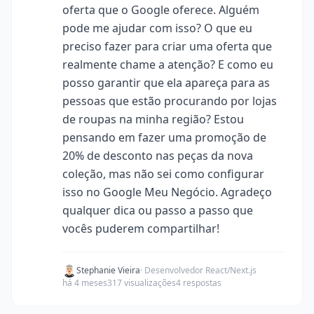
oferta que o Google oferece. Alguém
pode me ajudar com isso? O que eu
preciso fazer para criar uma oferta que
realmente chame a atenção? E como eu
posso garantir que ela apareça para as
pessoas que estão procurando por lojas
de roupas na minha região? Estou
pensando em fazer uma promoção de
20% de desconto nas peças da nova
coleção, mas não sei como configurar
isso no Google Meu Negócio. Agradeço
qualquer dica ou passo a passo que
vocês puderem compartilhar!
Stephanie Vieira
· Desenvolvedor React/Next.js
há 4 meses
317 visualizações
4 respostas