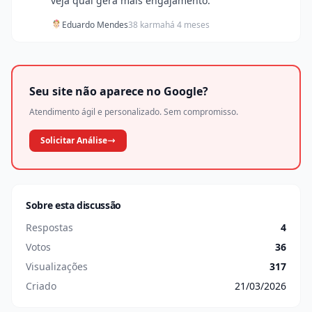
veja qual gera mais engajamento.
Eduardo Mendes
38 karma
há 4 meses
Seu site não aparece no Google?
Atendimento ágil e personalizado. Sem compromisso.
Solicitar Análise
Sobre esta discussão
Respostas
4
Votos
36
Visualizações
317
Criado
21/03/2026