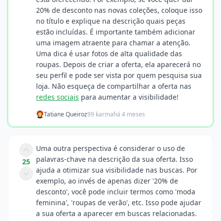
20% de desconto nas novas coleções, coloque isso
no título e explique na descrição quais peças
estão incluídas. É importante também adicionar
uma imagem atraente para chamar a atenção.
Uma dica é usar fotos de alta qualidade das
roupas. Depois de criar a oferta, ela aparecerá no
seu perfil e pode ser vista por quem pesquisa sua
loja. Não esqueça de compartilhar a oferta nas
redes sociais
para aumentar a visibilidade!
Tatiane Queiroz
99 karma
há 4 meses
Uma outra perspectiva é considerar o uso de
palavras-chave na descrição da sua oferta. Isso
25
ajuda a otimizar sua visibilidade nas buscas. Por
exemplo, ao invés de apenas dizer '20% de
desconto', você pode incluir termos como 'moda
feminina', 'roupas de verão', etc. Isso pode ajudar
a sua oferta a aparecer em buscas relacionadas.