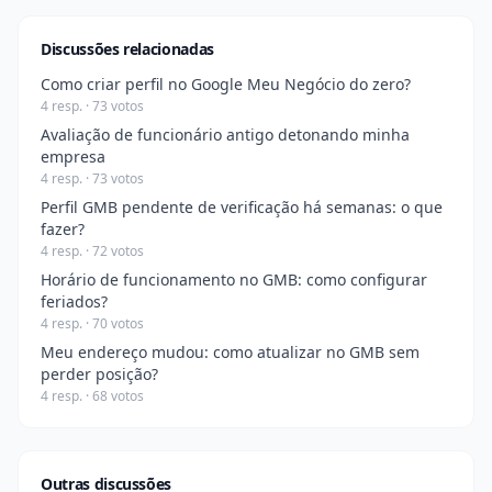
Discussões relacionadas
Como criar perfil no Google Meu Negócio do zero?
4 resp. · 73 votos
Avaliação de funcionário antigo detonando minha
empresa
4 resp. · 73 votos
Perfil GMB pendente de verificação há semanas: o que
fazer?
4 resp. · 72 votos
Horário de funcionamento no GMB: como configurar
feriados?
4 resp. · 70 votos
Meu endereço mudou: como atualizar no GMB sem
perder posição?
4 resp. · 68 votos
Outras discussões