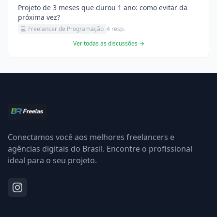
Projeto de 3 meses que durou 1 ano: como evitar da
próxima vez?
💻 Freelancer de Programação
4 resp.
Ver todas as discussões →
Conectamos você aos melhores freelancers e
agências digitais do Brasil. Encontre o profissional
ideal para o seu projeto.