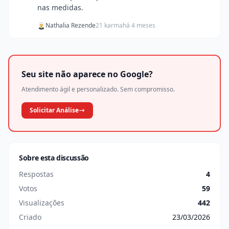
nas medidas.
Nathalia Rezende
21 karma
há 4 meses
Seu site não aparece no Google?
Atendimento ágil e personalizado. Sem compromisso.
Solicitar Análise
Sobre esta discussão
Respostas
4
Votos
59
Visualizações
442
Criado
23/03/2026