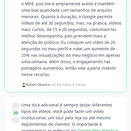
o MP4, pois ele é amplamente aceito e mantém
uma boa qualidade com tamanhos de arquivo
menores. Quanto à duração, o Google permite
vídeos de até 30 segundos, mas, na prática, vídeos
mais curtos, de 15 a 20 segundos, costumam ter
melhor desempenho, pois prendem mais a
atenção do público. Eu coloquei um vídeo de 20
segundos no meu perfil e notei um aumento de
25% nas visualizações do meu negócio em apenas
uma semana. Além disso, o engajamento nas
postagens aumentou, então vale a pena investir
nesse recurso.
Rafael Oliveira
149 karma
há 4 meses
Uma dica adicional é sempre testar diferentes
tipos de vídeos. Você pode fazer um vídeo
20
institucional, um tour pela loja ou até mesmo
depoimentos de clientes. O importante é
acompanhar as métricas no
Google Meu Negócio