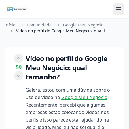
Pular para o conteúdo
Início
Comunidade
Google Meu Negócio
Vídeo no perfil do Google Meu Negócio: qual tama…
Vídeo no perfil do Google
Meu Negócio: qual
59
tamanho?
Galera, estou com uma dúvida sobre o
uso de vídeo no
Google Meu Negócio
.
Recentemente, percebi que algumas
empresas estão colocando vídeos nos
perfis e isso parece estar ajudando na
visibilidade. Mas, eu não sei qual é o