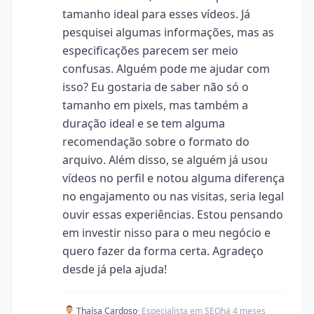
tamanho ideal para esses vídeos. Já
pesquisei algumas informações, mas as
especificações parecem ser meio
confusas. Alguém pode me ajudar com
isso? Eu gostaria de saber não só o
tamanho em pixels, mas também a
duração ideal e se tem alguma
recomendação sobre o formato do
arquivo. Além disso, se alguém já usou
vídeos no perfil e notou alguma diferença
no engajamento ou nas visitas, seria legal
ouvir essas experiências. Estou pensando
em investir nisso para o meu negócio e
quero fazer da forma certa. Agradeço
desde já pela ajuda!
Thaísa Cardoso
· Especialista em SEO
há 4 meses