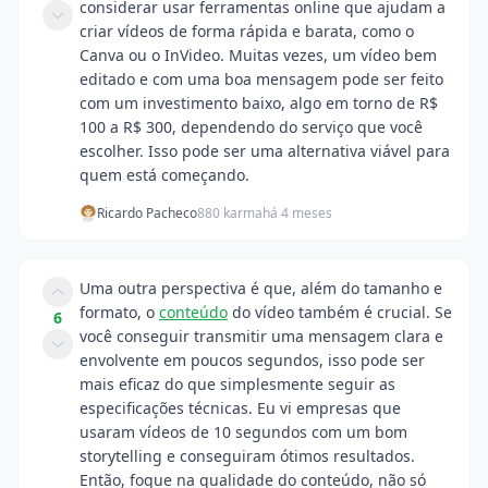
considerar usar ferramentas online que ajudam a
criar vídeos de forma rápida e barata, como o
Canva ou o InVideo. Muitas vezes, um vídeo bem
editado e com uma boa mensagem pode ser feito
com um investimento baixo, algo em torno de R$
100 a R$ 300, dependendo do serviço que você
escolher. Isso pode ser uma alternativa viável para
quem está começando.
Ricardo Pacheco
880 karma
há 4 meses
Uma outra perspectiva é que, além do tamanho e
formato, o
conteúdo
do vídeo também é crucial. Se
6
você conseguir transmitir uma mensagem clara e
envolvente em poucos segundos, isso pode ser
mais eficaz do que simplesmente seguir as
especificações técnicas. Eu vi empresas que
usaram vídeos de 10 segundos com um bom
storytelling e conseguiram ótimos resultados.
Então, foque na qualidade do conteúdo, não só