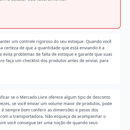
anter um controle rigoroso do seu estoque. Quando você
ha certeza de que a quantidade que está enviando é a
 evita problemas de falta de estoque e garante que suas
e faça um checklist dos produtos antes de enviar, para
ificar se o Mercado Livre oferece algum tipo de desconto
ezes, se você enviar um volume maior de produtos, pode
, é sempre bom conferir as dimensões e pesos dos
as com a transportadora. Não esqueça de acompanhar o
assim você consegue ter uma noção de quando seus