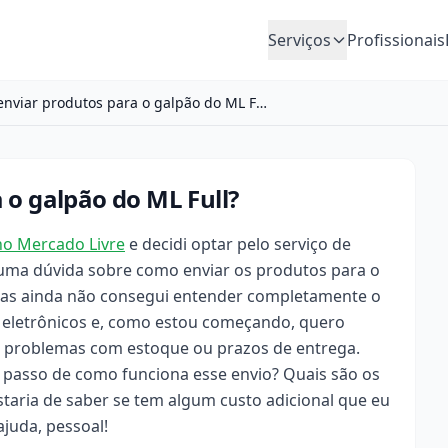
Serviços
Profissionais
Como enviar produtos para o galpão do ML Full?
o galpão do ML Full?
no Mercado Livre
e decidi optar pelo serviço de
m uma dúvida sobre como enviar os produtos para o
 mas ainda não consegui entender completamente o
 eletrônicos e, como estou começando, quero
er problemas com estoque ou prazos de entrega.
passo de como funciona esse envio? Quais são os
ostaria de saber se tem algum custo adicional que eu
ajuda, pessoal!