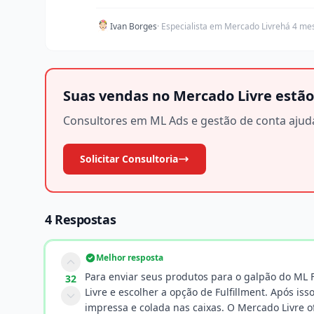
Ivan Borges
· Especialista em Mercado Livre
há 4 me
Suas vendas no Mercado Livre estão
Consultores em ML Ads e gestão de conta ajud
Solicitar Consultoria
4 Respostas
Melhor resposta
Para enviar seus produtos para o galpão do ML F
32
Livre e escolher a opção de Fulfillment. Após is
impressa e colada nas caixas. O Mercado Livre 