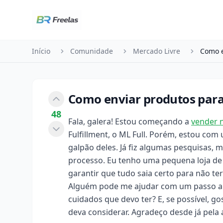
Pular para o conteúdo
Início
Comunidade
Mercado Livre
Como enviar produtos para 
48
Fala, galera! Estou começando a
vender 
Fulfillment, o ML Full. Porém, estou co
galpão deles. Já fiz algumas pesquisas,
processo. Eu tenho uma pequena loja de
garantir que tudo saia certo para não t
Alguém pode me ajudar com um passo a 
cuidados que devo ter? E, se possível, g
deva considerar. Agradeço desde já pela 