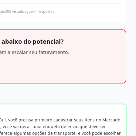
ses
383 visualizações
4 respostas
 abaixo do potencial?
am a escalar seu faturamento.
ull, você precisa primeiro cadastrar seus itens no Mercado
so, você vai gerar uma etiqueta de envio que deve ser
oferece algumas opções de transporte, e você pode escolher