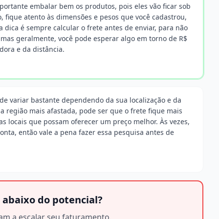
portante embalar bem os produtos, pois eles vão ficar sob
, fique atento às dimensões e pesos que você cadastrou,
a dica é sempre calcular o frete antes de enviar, para não
, mas geralmente, você pode esperar algo em torno de R$
ora e da distância.
ode variar bastante dependendo da sua localização e da
a região mais afastada, pode ser que o frete fique mais
as locais que possam oferecer um preço melhor. Às vezes,
onta, então vale a pena fazer essa pesquisa antes de
 abaixo do potencial?
am a escalar seu faturamento.