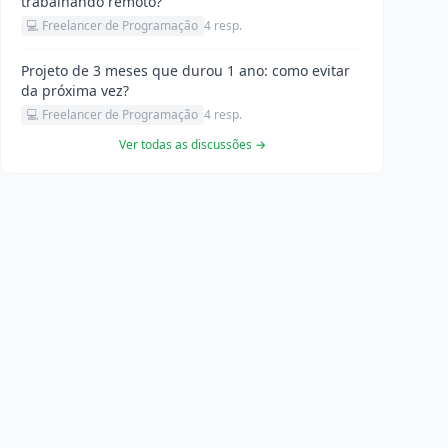
trabalhando remoto?
💻 Freelancer de Programação
4 resp.
Projeto de 3 meses que durou 1 ano: como evitar
da próxima vez?
💻 Freelancer de Programação
4 resp.
Ver todas as discussões →