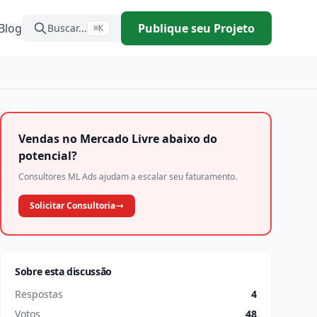
Blog
Publique seu Projeto
Buscar...
⌘K
Vendas no Mercado Livre abaixo do
potencial?
Consultores ML Ads ajudam a escalar seu faturamento.
Solicitar Consultoria
Sobre esta discussão
Respostas
4
Votos
48