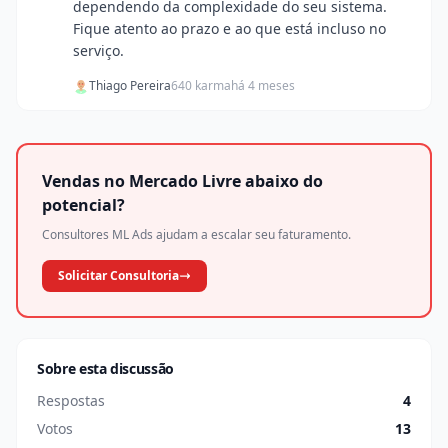
dependendo da complexidade do seu sistema.
Fique atento ao prazo e ao que está incluso no
serviço.
Thiago Pereira
640 karma
há 4 meses
Vendas no Mercado Livre abaixo do
potencial?
Consultores ML Ads ajudam a escalar seu faturamento.
Solicitar Consultoria
Sobre esta discussão
Respostas
4
Votos
13