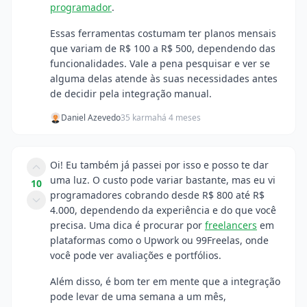
programador
.
Essas ferramentas costumam ter planos mensais
que variam de R$ 100 a R$ 500, dependendo das
funcionalidades. Vale a pena pesquisar e ver se
alguma delas atende às suas necessidades antes
de decidir pela integração manual.
Daniel Azevedo
35 karma
há 4 meses
Oi! Eu também já passei por isso e posso te dar
uma luz. O custo pode variar bastante, mas eu vi
10
programadores cobrando desde R$ 800 até R$
4.000, dependendo da experiência e do que você
precisa. Uma dica é procurar por
freelancers
em
plataformas como o Upwork ou 99Freelas, onde
você pode ver avaliações e portfólios.
Além disso, é bom ter em mente que a integração
pode levar de uma semana a um mês,