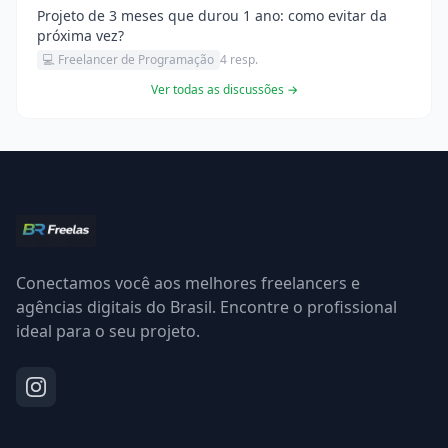
Projeto de 3 meses que durou 1 ano: como evitar da
próxima vez?
💻 Freelancer de Programação
4 resp.
Ver todas as discussões →
Conectamos você aos melhores freelancers e
agências digitais do Brasil. Encontre o profissional
ideal para o seu projeto.