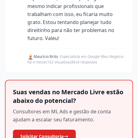
mesmo indicar profissionais que
trabalham com isso, eu ficaria muito
grato. Estou tentando planejar tudo
direitinho para não ter problemas no
futuro. Valeu!
Maurício Brito
· Especialista em Google Meu Negócio
há 4 meses
162 visualizações
4 respostas
Suas vendas no Mercado Livre estão
abaixo do potencial?
Consultores em ML Ads e gestão de conta
ajudam a escalar seu faturamento.
Solicitar Consultoria