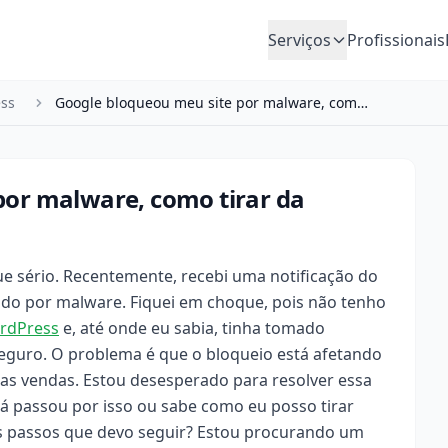
Serviços
Profissionais
ss
Google bloqueou meu site por malware, como tirar…
por malware, como tirar da
e sério. Recentemente, recebi uma notificação do
ado por malware. Fiquei em choque, pois não tenho
rdPress
e, até onde eu sabia, tinha tomado
guro. O problema é que o bloqueio está afetando
s vendas. Estou desesperado para resolver essa
já passou por isso ou sabe como eu posso tirar
os passos que devo seguir? Estou procurando um