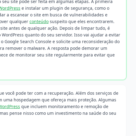
 seu site pode ser feita em algumas etapas. A primeira
WordPress
e instalar um plugin de segurança, como o
dar a escanear o site em busca de vulnerabilidades e
mover qualquer
conteúdo
suspeito que eles encontrarem.
ite antes de qualquer ação. Depois de limpar tudo, é
WordPress quanto do seu servidor. Isso vai ajudar a evitar
é o Google Search Console e solicite uma reconsideração do
ara remover o malware. A resposta pode demorar um
ece de monitorar seu site regularmente para evitar que
que você pode ter com a recuperação. Além dos serviços de
 em uma hospedagem que ofereça mais proteção. Algumas
WordPress
que incluem monitoramento e remoção de
 mas pense nisso como um investimento na saúde do seu