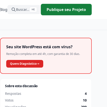
Blog
Publique seu Projeto
Buscar...
⌘K
Seu site WordPress está com vírus?
Remoção completa em até 4h, com garantia de 30 dias.
Quero Diagnóstico
Sobre esta discussão
Respostas
4
Votos
10
Visualizações
209