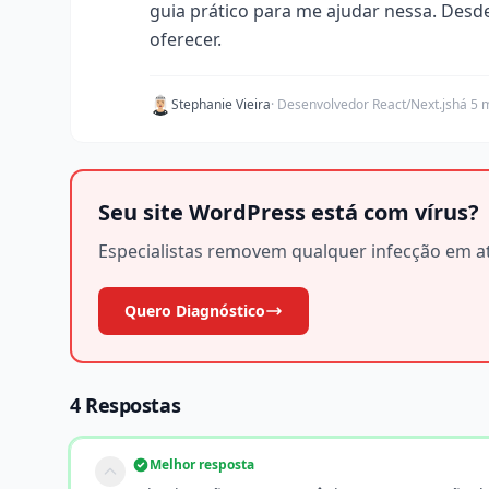
guia prático para me ajudar nessa. Desd
oferecer.
Stephanie Vieira
· Desenvolvedor React/Next.js
há 5 
Seu site WordPress está com vírus?
Especialistas removem qualquer infecção em at
Quero Diagnóstico
4 Respostas
Melhor resposta