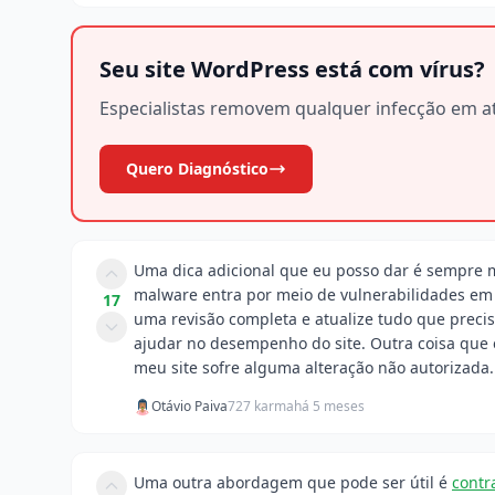
Seu site WordPress está com vírus?
Especialistas removem qualquer infecção em at
Quero Diagnóstico
Uma dica adicional que eu posso dar é sempre m
malware entra por meio de vulnerabilidades em p
17
uma revisão completa e atualize tudo que prec
ajudar no desempenho do site. Outra coisa que 
meu site sofre alguma alteração não autorizada.
Otávio Paiva
727 karma
há 5 meses
Uma outra abordagem que pode ser útil é
contr