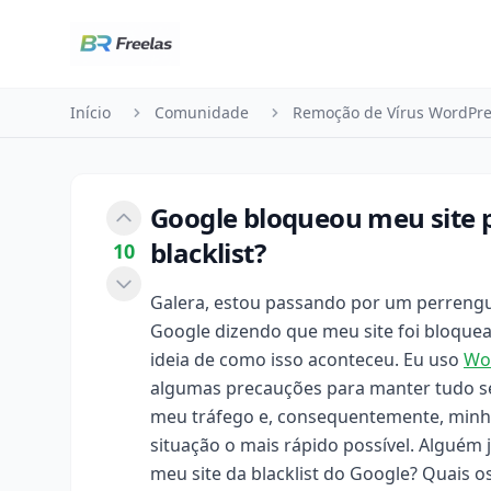
Pular para o conteúdo
Início
Comunidade
Remoção de Vírus WordPre
Google bloqueou meu site 
blacklist?
10
Galera, estou passando por um perrengu
Google dizendo que meu site foi bloque
ideia de como isso aconteceu. Eu uso
Wo
algumas precauções para manter tudo se
meu tráfego e, consequentemente, minha
situação o mais rápido possível. Alguém 
meu site da blacklist do Google? Quais 