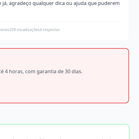
e já, agradeço qualquer dica ou ajuda que puderem
meses
209 visualizações
4 respostas
é 4 horas, com garantia de 30 dias.