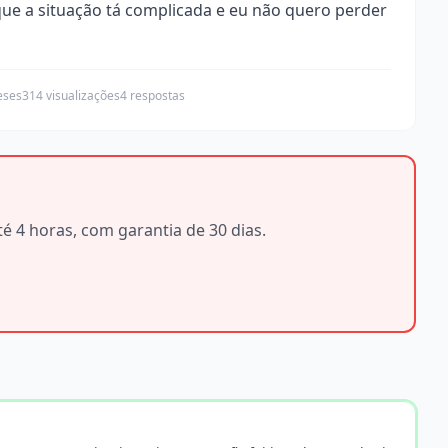
que a situação tá complicada e eu não quero perder
eses
314 visualizações
4 respostas
é 4 horas, com garantia de 30 dias.