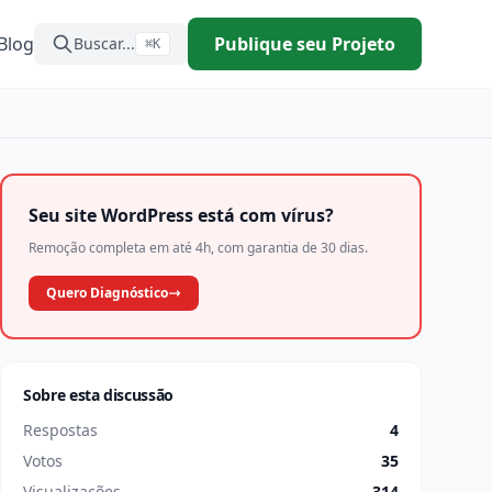
Blog
Publique seu Projeto
Buscar...
⌘K
Seu site WordPress está com vírus?
Remoção completa em até 4h, com garantia de 30 dias.
Quero Diagnóstico
Sobre esta discussão
Respostas
4
Votos
35
Visualizações
314