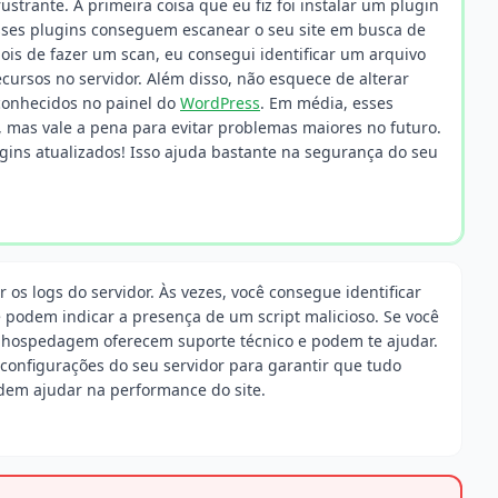
rustrante. A primeira coisa que eu fiz foi instalar um plugin
sses plugins conseguem escanear o seu site em busca de
pois de fazer um scan, eu consegui identificar um arquivo
ursos no servidor. Além disso, não esquece de alterar
sconhecidos no painel do
WordPress
. Em média, esses
, mas vale a pena para evitar problemas maiores no futuro.
gins atualizados! Isso ajuda bastante na segurança do seu
 os logs do servidor. Às vezes, você consegue identificar
 podem indicar a presença de um script malicioso. Se você
e hospedagem oferecem suporte técnico e podem te ajudar.
configurações do seu servidor para garantir que tudo
odem ajudar na performance do site.