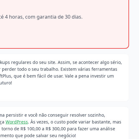
é 4 horas, com garantia de 30 dias.
ps regulares do seu site. Assim, se acontecer algo sério,
r perder todo o seu trabalho. Existem várias ferramentas
lus, que é bem fácil de usar. Vale a pena investir um
uturo!
a persistir e você não conseguir resolver sozinho,
nça
WordPress
. Às vezes, o custo pode variar bastante, mas
orno de R$ 100,00 a R$ 300,00 para fazer uma análise
timento que pode salvar seu negócio!