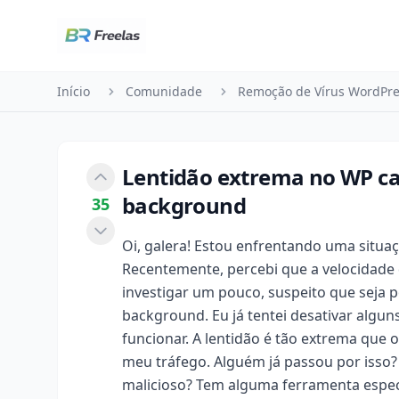
Pular para o conteúdo
Início
Comunidade
Remoção de Vírus WordPre
Lentidão extrema no WP ca
background
35
Oi, galera! Estou enfrentando uma situ
Recentemente, percebi que a velocidade
investigar um pouco, suspeito que seja 
background. Eu já tentei desativar algun
funcionar. A lentidão é tão extrema que o
meu tráfego. Alguém já passou por isso?
malicioso? Tem alguma ferramenta espec