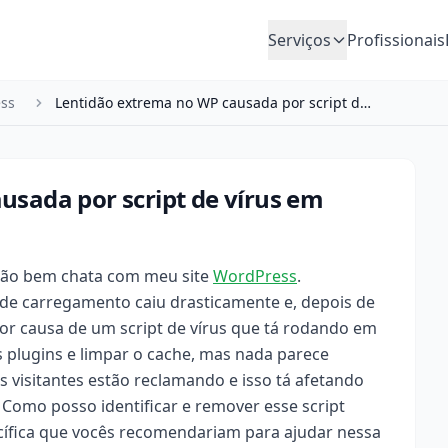
Serviços
Profissionais
ss
Lentidão extrema no WP causada por script de vír…
usada por script de vírus em
ação bem chata com meu site
WordPress
.
 de carregamento caiu drasticamente e, depois de
por causa de um script de vírus que tá rodando em
s plugins e limpar o cache, mas nada parece
s visitantes estão reclamando e isso tá afetando
 Como posso identificar e remover esse script
ífica que vocês recomendariam para ajudar nessa