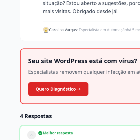
situação? Estou aberto a sugestões, por
mais visitas. Obrigado desde já!
Carolina Vargas
· Especialista em Automação
há 5 m
Seu site WordPress está com vírus?
Especialistas removem qualquer infecção em at
Quero Diagnóstico
4 Respostas
Melhor resposta