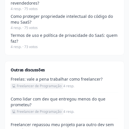
revendedores?
4 resp. · 75 votos
Como proteger propriedade intelectual do código do
meu SaaS?
4 resp. · 75 votos
Termos de uso e política de privacidade do SaaS: quem
faz?
4 resp. · 73 votos
Outras discussões
Freelas: vale a pena trabalhar como freelancer?
💻 Freelancer de Programação
4 resp.
Como lidar com dev que entregou menos do que
prometeu?
💻 Freelancer de Programação
4 resp.
Freelancer repassou meu projeto para outro dev sem