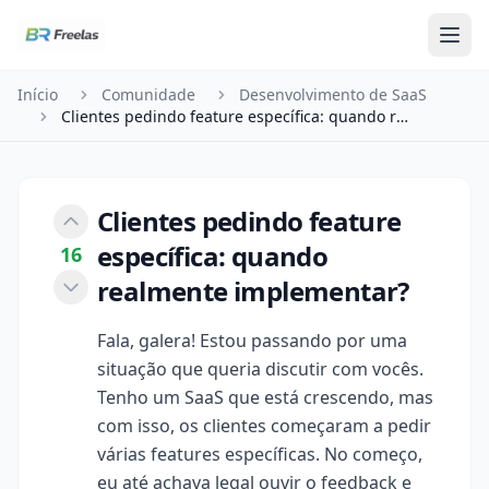
Pular para o conteúdo
Início
Comunidade
Desenvolvimento de SaaS
Clientes pedindo feature específica: quando real…
Clientes pedindo feature
específica: quando
16
realmente implementar?
Fala, galera! Estou passando por uma
situação que queria discutir com vocês.
Tenho um SaaS que está crescendo, mas
com isso, os clientes começaram a pedir
várias features específicas. No começo,
eu até achava legal ouvir o feedback e