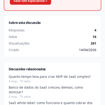
Falar com Especialista
Sobre esta discussão
Respostas
4
Votos
16
Visualizações
261
Criado
14/04/2026
Discussões relacionadas
Quanto tempo leva para criar MVP de SaaS simples?
4 resp. · 75 votos
Banco de dados do SaaS cresceu demais, como
otimizar?
4 resp. · 75 votos
SaaS white-label: como funciona e quanto cobrar dos