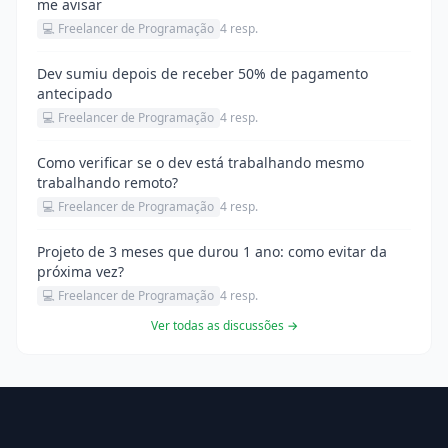
me avisar
💻 Freelancer de Programação
4 resp.
Dev sumiu depois de receber 50% de pagamento
antecipado
💻 Freelancer de Programação
4 resp.
Como verificar se o dev está trabalhando mesmo
trabalhando remoto?
💻 Freelancer de Programação
4 resp.
Projeto de 3 meses que durou 1 ano: como evitar da
próxima vez?
💻 Freelancer de Programação
4 resp.
Ver todas as discussões →