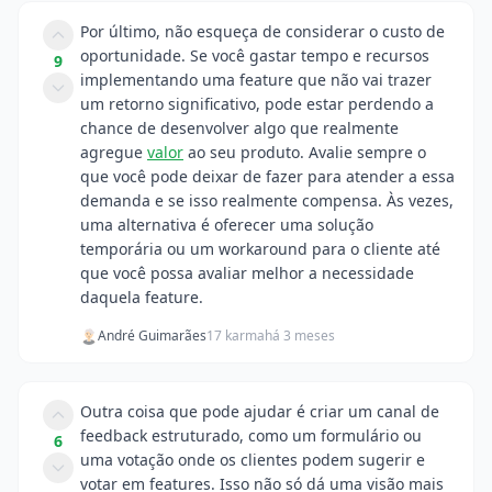
Por último, não esqueça de considerar o custo de
oportunidade. Se você gastar tempo e recursos
9
implementando uma feature que não vai trazer
um retorno significativo, pode estar perdendo a
chance de desenvolver algo que realmente
agregue
valor
ao seu produto. Avalie sempre o
que você pode deixar de fazer para atender a essa
demanda e se isso realmente compensa. Às vezes,
uma alternativa é oferecer uma solução
temporária ou um workaround para o cliente até
que você possa avaliar melhor a necessidade
daquela feature.
André Guimarães
17 karma
há 3 meses
Outra coisa que pode ajudar é criar um canal de
feedback estruturado, como um formulário ou
6
uma votação onde os clientes podem sugerir e
votar em features. Isso não só dá uma visão mais