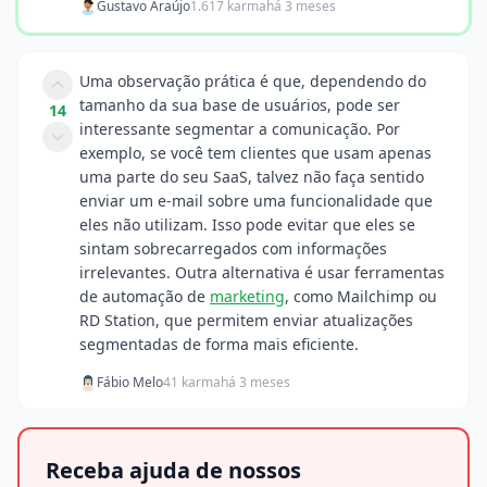
Gustavo Araújo
1.617 karma
há 3 meses
Uma observação prática é que, dependendo do
tamanho da sua base de usuários, pode ser
14
interessante segmentar a comunicação. Por
exemplo, se você tem clientes que usam apenas
uma parte do seu SaaS, talvez não faça sentido
enviar um e-mail sobre uma funcionalidade que
eles não utilizam. Isso pode evitar que eles se
sintam sobrecarregados com informações
irrelevantes. Outra alternativa é usar ferramentas
de automação de
marketing
, como Mailchimp ou
RD Station, que permitem enviar atualizações
segmentadas de forma mais eficiente.
Fábio Melo
41 karma
há 3 meses
Receba ajuda de nossos