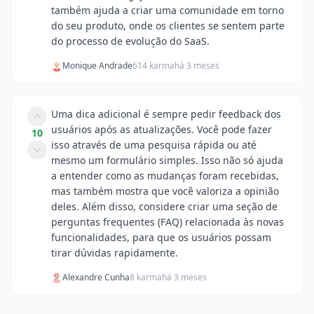
também ajuda a criar uma comunidade em torno
do seu produto, onde os clientes se sentem parte
do processo de evolução do SaaS.
Monique Andrade
614 karma
há 3 meses
Uma dica adicional é sempre pedir feedback dos
usuários após as atualizações. Você pode fazer
10
isso através de uma pesquisa rápida ou até
mesmo um formulário simples. Isso não só ajuda
a entender como as mudanças foram recebidas,
mas também mostra que você valoriza a opinião
deles. Além disso, considere criar uma seção de
perguntas frequentes (FAQ) relacionada às novas
funcionalidades, para que os usuários possam
tirar dúvidas rapidamente.
Alexandre Cunha
8 karma
há 3 meses