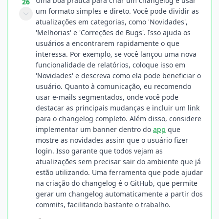
Uma boa prática para criar um changelog é usar
26
um formato simples e direto. Você pode dividir as
atualizações em categorias, como 'Novidades',
'Melhorias' e 'Correções de Bugs'. Isso ajuda os
usuários a encontrarem rapidamente o que
interessa. Por exemplo, se você lançou uma nova
funcionalidade de relatórios, coloque isso em
'Novidades' e descreva como ela pode beneficiar o
usuário. Quanto à comunicação, eu recomendo
usar e-mails segmentados, onde você pode
destacar as principais mudanças e incluir um link
para o changelog completo. Além disso, considere
implementar um banner dentro do
app
que
mostre as novidades assim que o usuário fizer
login. Isso garante que todos vejam as
atualizações sem precisar sair do ambiente que já
estão utilizando. Uma ferramenta que pode ajudar
na criação do changelog é o GitHub, que permite
gerar um changelog automaticamente a partir dos
commits, facilitando bastante o trabalho.