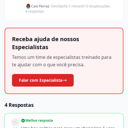
Caio Ferraz
· DevOps
há 3 meses
613 visualizações
4 respostas
Receba ajuda de nossos
Especialistas
Temos um time de especialistas treinado para
te ajudar com o que você precisa.
Falar com Especialista
4 Respostas
Melhor resposta