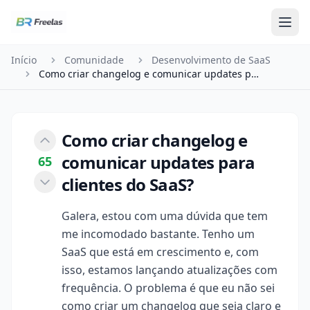
Pular para o conteúdo
Início
Comunidade
Desenvolvimento de SaaS
Como criar changelog e comunicar updates para cl…
Como criar changelog e
comunicar updates para
65
clientes do SaaS?
Galera, estou com uma dúvida que tem
me incomodado bastante. Tenho um
SaaS que está em crescimento e, com
isso, estamos lançando atualizações com
frequência. O problema é que eu não sei
como criar um changelog que seja claro e