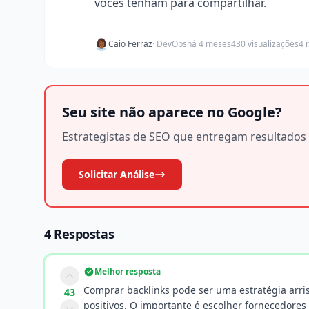
vocês tenham para compartilhar.
Caio Ferraz
· DevOps
há 4 meses
430 visualizações
4 
Seu site não aparece no Google?
Estrategistas de SEO que entregam resultados 
Solicitar Análise
4 Respostas
Melhor resposta
Comprar backlinks pode ser uma estratégia arris
43
positivos. O importante é escolher fornecedores