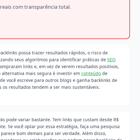
reais com transparência total.
klinks possa trazer resultados rápidos, o risco de
izando seus algoritmos para identificar práticas de
SEO
ompraram links e, em vez de verem resultados positivos,
alternativa mais segura é investir em
conteúdo
de
de você escreve para outros blogs e ganha backlinks de
 os resultados tendem a ser mais sustentáveis.
nks pode variar bastante. Tem links que custam desde R$
te. Se você optar por essa estratégia, faça uma pesquisa
 parece bom demais para ser verdade. Além disso,