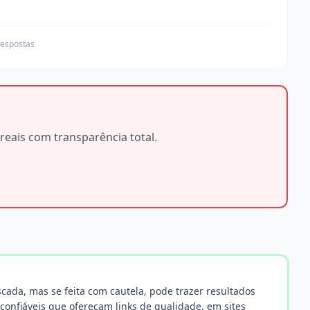
respostas
reais com transparência total.
cada, mas se feita com cautela, pode trazer resultados
 confiáveis que ofereçam links de qualidade, em sites