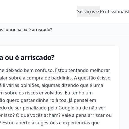
Serviços
Profissionais
s funciona ou é arriscado?
 ou é arriscado?
me deixado bem confuso. Estou tentando melhorar
alar sobre a compra de backlinks. A questão é: isso
á li várias opiniões, algumas dizendo que é uma
am sobre os riscos envolvidos. Eu tenho um
ão quero gastar dinheiro à toa. Já pensei em
medo de ser penalizado pelo Google ou de não ver
r isso? O que vocês acham? Vale a pena arriscar ou
? Estou aberto a sugestões e experiências que