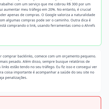
 trabalhei com um serviço que me cobrou R$ 300 por um
ui aumentar meu tráfego em 20%. No entanto, é crucial
ender apenas de compras. O Google valoriza a naturalidade
s com algumas compras pode ser o caminho. Outra dica é
 está comprando o link, usando ferramentas como o Ahrefs
dir comprar backlinks, comece com um orçamento pequeno.
ir mais pesado. Além disso, sempre busque relatórios de
nks estão tendo no seu tráfego. Eu fiz isso e consegui ver
tra coisa importante é acompanhar a saúde do seu site no
aja penalizações.