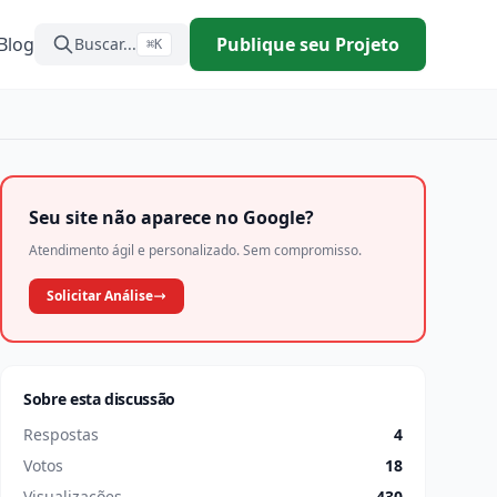
Blog
Publique seu Projeto
Buscar...
⌘K
Seu site não aparece no Google?
Atendimento ágil e personalizado. Sem compromisso.
Solicitar Análise
Sobre esta discussão
Respostas
4
Votos
18
Visualizações
430