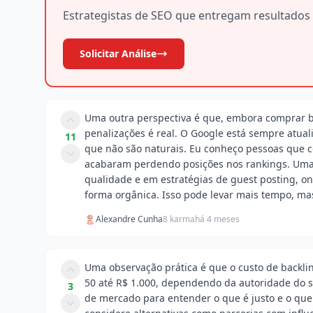
Estrategistas de SEO que entregam resultados 
Solicitar Análise
Uma outra perspectiva é que, embora comprar bac
penalizações é real. O Google está sempre atual
11
que não são naturais. Eu conheço pessoas que c
acabaram perdendo posições nos rankings. Uma 
qualidade e em estratégias de guest posting, on
forma orgânica. Isso pode levar mais tempo, mas
Alexandre Cunha
8 karma
há 4 meses
Uma observação prática é que o custo de backli
50 até R$ 1.000, dependendo da autoridade do si
3
de mercado para entender o que é justo e o que