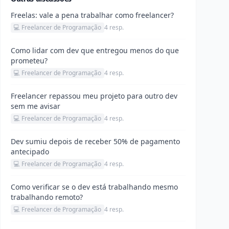
Freelas: vale a pena trabalhar como freelancer?
💻 Freelancer de Programação
4 resp.
Como lidar com dev que entregou menos do que
prometeu?
💻 Freelancer de Programação
4 resp.
Freelancer repassou meu projeto para outro dev
sem me avisar
💻 Freelancer de Programação
4 resp.
Dev sumiu depois de receber 50% de pagamento
antecipado
💻 Freelancer de Programação
4 resp.
Como verificar se o dev está trabalhando mesmo
trabalhando remoto?
💻 Freelancer de Programação
4 resp.