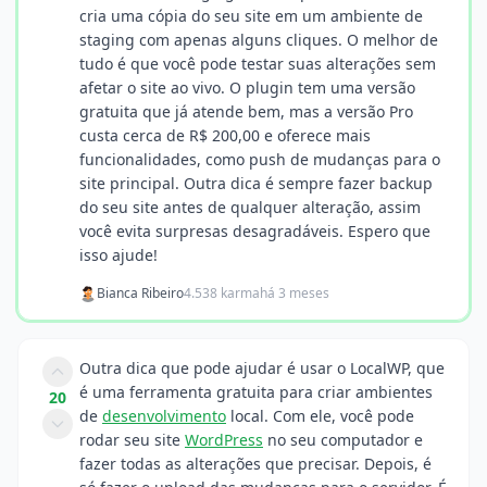
cria uma cópia do seu site em um ambiente de
staging com apenas alguns cliques. O melhor de
tudo é que você pode testar suas alterações sem
afetar o site ao vivo. O plugin tem uma versão
gratuita que já atende bem, mas a versão Pro
custa cerca de R$ 200,00 e oferece mais
funcionalidades, como push de mudanças para o
site principal. Outra dica é sempre fazer backup
do seu site antes de qualquer alteração, assim
você evita surpresas desagradáveis. Espero que
isso ajude!
Bianca Ribeiro
4.538 karma
há 3 meses
Outra dica que pode ajudar é usar o LocalWP, que
é uma ferramenta gratuita para criar ambientes
20
de
desenvolvimento
local. Com ele, você pode
rodar seu site
WordPress
no seu computador e
fazer todas as alterações que precisar. Depois, é