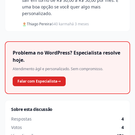
sair em torno de R$ 30,00 a R$ 50,00 por mês. É
uma boa opção se você quer algo mais
personalizado.
Thiago Pereira
640 karma
há 3 meses
Problema no WordPress? Especialista resolve
hoje.
Atendimento ágil e personalizado. Sem compromisso.
Falar com Especialista
Sobre esta discussão
Respostas
4
Votos
4