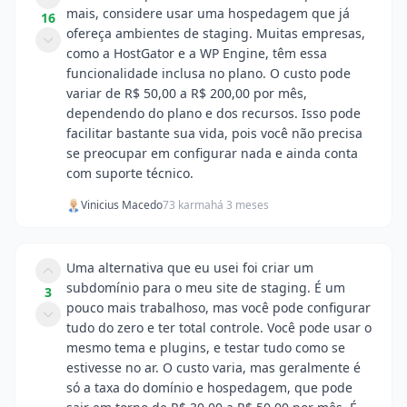
mais, considere usar uma hospedagem que já
16
ofereça ambientes de staging. Muitas empresas,
como a HostGator e a WP Engine, têm essa
funcionalidade inclusa no plano. O custo pode
variar de R$ 50,00 a R$ 200,00 por mês,
dependendo do plano e dos recursos. Isso pode
facilitar bastante sua vida, pois você não precisa
se preocupar em configurar nada e ainda conta
com suporte técnico.
Vinicius Macedo
73 karma
há 3 meses
Uma alternativa que eu usei foi criar um
subdomínio para o meu site de staging. É um
3
pouco mais trabalhoso, mas você pode configurar
tudo do zero e ter total controle. Você pode usar o
mesmo tema e plugins, e testar tudo como se
estivesse no ar. O custo varia, mas geralmente é
só a taxa do domínio e hospedagem, que pode