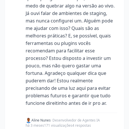
medo de quebrar algo na versão ao vivo.
Já ouvi falar de ambientes de staging,
mas nunca configurei um. Alguém pode
me ajudar com isso? Quais são as
melhores práticas? E, se possível, quais
ferramentas ou plugins vocês
recomendam para facilitar esse
processo? Estou disposto a investir um
pouco, mas não quero gastar uma
fortuna. Agradeço qualquer dica que
puderem dar! Estou realmente
precisando de uma luz aqui para evitar
problemas futuros e garantir que tudo
funcione direitinho antes de ir pro ar.
Aline Nunes
· Desenvolvedor de Agentes IA
há 3 meses
171 visualizações
4 respostas