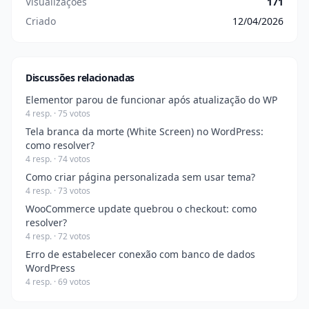
Visualizações
171
Criado
12/04/2026
Discussões relacionadas
Elementor parou de funcionar após atualização do WP
4 resp. · 75 votos
Tela branca da morte (White Screen) no WordPress:
como resolver?
4 resp. · 74 votos
Como criar página personalizada sem usar tema?
4 resp. · 73 votos
WooCommerce update quebrou o checkout: como
resolver?
4 resp. · 72 votos
Erro de estabelecer conexão com banco de dados
WordPress
4 resp. · 69 votos