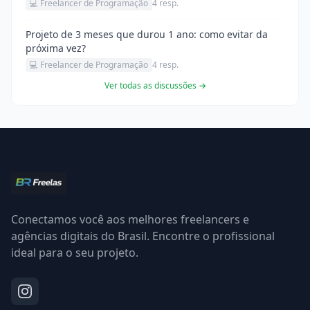
💻 Freelancer de Programação
4 resp.
Projeto de 3 meses que durou 1 ano: como evitar da
próxima vez?
💻 Freelancer de Programação
4 resp.
Ver todas as discussões →
Conectamos você aos melhores freelancers e
agências digitais do Brasil. Encontre o profissional
ideal para o seu projeto.