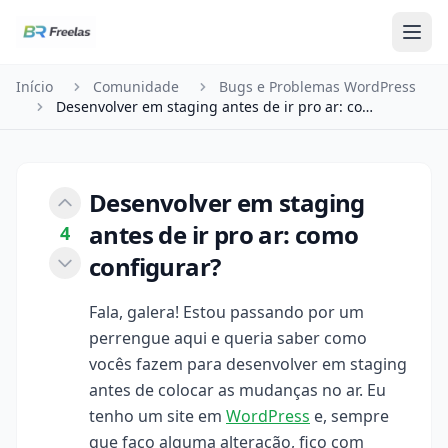
Pular para o conteúdo
Início
Comunidade
Bugs e Problemas WordPress
Desenvolver em staging antes de ir pro ar: como …
Desenvolver em staging
antes de ir pro ar: como
4
configurar?
Fala, galera! Estou passando por um
perrengue aqui e queria saber como
vocês fazem para desenvolver em staging
antes de colocar as mudanças no ar. Eu
tenho um site em
WordPress
e, sempre
que faço alguma alteração, fico com