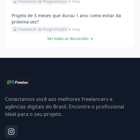
💻 Freelancer de Programação
4 resp.
Projeto de 3 meses que durou 1 ano: como evitar da
próxima vez?
💻 Freelancer de Programação
4 resp.
Ver todas as discussões →
Conectamos você aos melhores freelancers e
agências digitais do Brasil. Encontre o profissional
ideal para o seu projeto.