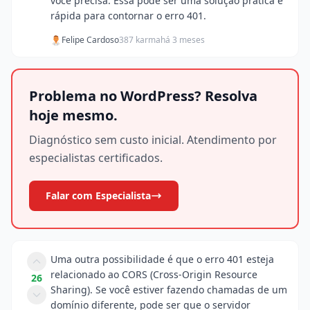
você precisa. Essa pode ser uma solução prática e
rápida para contornar o erro 401.
Felipe Cardoso
387 karma
há 3 meses
Problema no WordPress? Resolva
hoje mesmo.
Diagnóstico sem custo inicial. Atendimento por
especialistas certificados.
Falar com Especialista
Uma outra possibilidade é que o erro 401 esteja
relacionado ao CORS (Cross-Origin Resource
26
Sharing). Se você estiver fazendo chamadas de um
domínio diferente, pode ser que o servidor