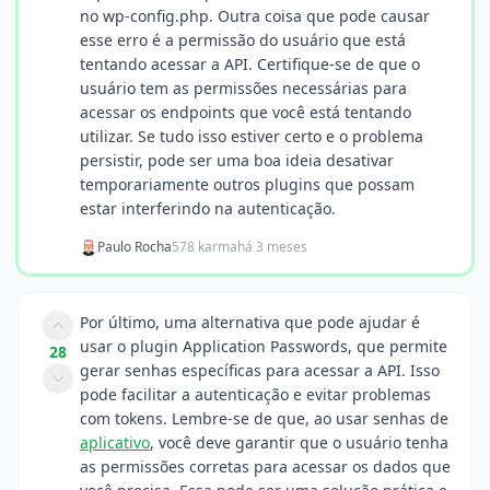
no wp-config.php. Outra coisa que pode causar
esse erro é a permissão do usuário que está
tentando acessar a API. Certifique-se de que o
usuário tem as permissões necessárias para
acessar os endpoints que você está tentando
utilizar. Se tudo isso estiver certo e o problema
persistir, pode ser uma boa ideia desativar
temporariamente outros plugins que possam
estar interferindo na autenticação.
Paulo Rocha
578 karma
há 3 meses
Por último, uma alternativa que pode ajudar é
usar o plugin Application Passwords, que permite
28
gerar senhas específicas para acessar a API. Isso
pode facilitar a autenticação e evitar problemas
com tokens. Lembre-se de que, ao usar senhas de
aplicativo
, você deve garantir que o usuário tenha
as permissões corretas para acessar os dados que