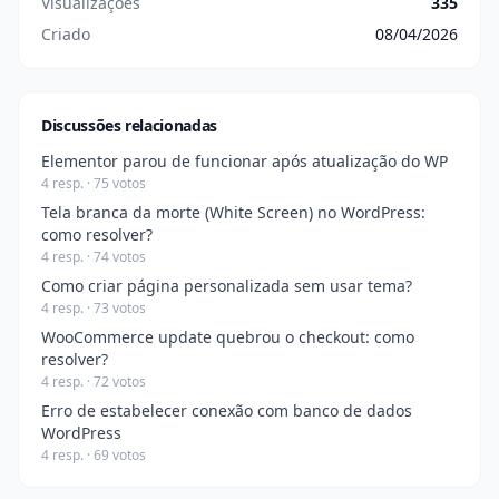
Visualizações
335
Criado
08/04/2026
Discussões relacionadas
Elementor parou de funcionar após atualização do WP
4 resp. · 75 votos
Tela branca da morte (White Screen) no WordPress:
como resolver?
4 resp. · 74 votos
Como criar página personalizada sem usar tema?
4 resp. · 73 votos
WooCommerce update quebrou o checkout: como
resolver?
4 resp. · 72 votos
Erro de estabelecer conexão com banco de dados
WordPress
4 resp. · 69 votos