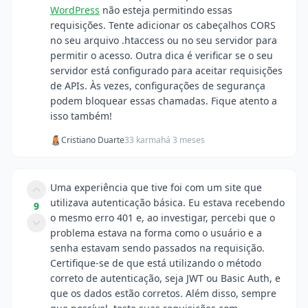
WordPress
não esteja permitindo essas
requisições. Tente adicionar os cabeçalhos CORS
no seu arquivo .htaccess ou no seu servidor para
permitir o acesso. Outra dica é verificar se o seu
servidor está configurado para aceitar requisições
de APIs. Às vezes, configurações de segurança
podem bloquear essas chamadas. Fique atento a
isso também!
Cristiano Duarte
33 karma
há 3 meses
Uma experiência que tive foi com um site que
utilizava autenticação básica. Eu estava recebendo
9
o mesmo erro 401 e, ao investigar, percebi que o
problema estava na forma como o usuário e a
senha estavam sendo passados na requisição.
Certifique-se de que está utilizando o método
correto de autenticação, seja JWT ou Basic Auth, e
que os dados estão corretos. Além disso, sempre