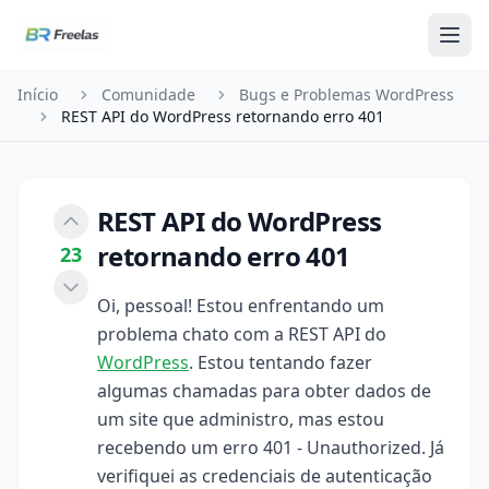
Pular para o conteúdo
Início
Comunidade
Bugs e Problemas WordPress
REST API do WordPress retornando erro 401
REST API do WordPress
retornando erro 401
23
Oi, pessoal! Estou enfrentando um
problema chato com a REST API do
WordPress
. Estou tentando fazer
algumas chamadas para obter dados de
um site que administro, mas estou
recebendo um erro 401 - Unauthorized. Já
verifiquei as credenciais de autenticação