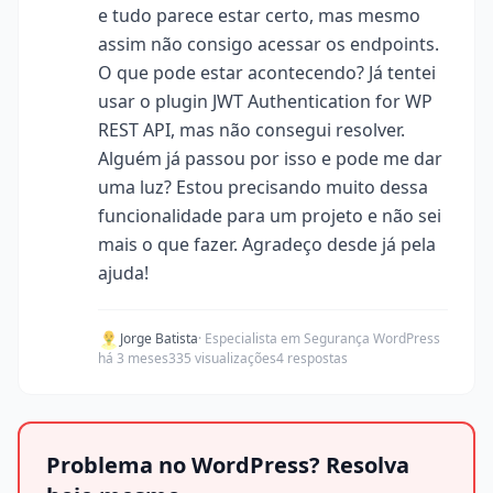
e tudo parece estar certo, mas mesmo
assim não consigo acessar os endpoints.
O que pode estar acontecendo? Já tentei
usar o plugin JWT Authentication for WP
REST API, mas não consegui resolver.
Alguém já passou por isso e pode me dar
uma luz? Estou precisando muito dessa
funcionalidade para um projeto e não sei
mais o que fazer. Agradeço desde já pela
ajuda!
Jorge Batista
· Especialista em Segurança WordPress
há 3 meses
335 visualizações
4 respostas
Problema no WordPress? Resolva