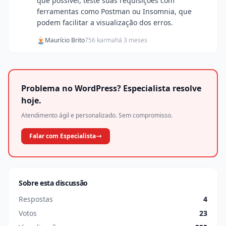
que possível, teste suas requisições com
ferramentas como Postman ou Insomnia, que
podem facilitar a visualização dos erros.
Maurício Brito
756 karma
há 3 meses
Problema no WordPress? Especialista resolve
hoje.
Atendimento ágil e personalizado. Sem compromisso.
Falar com Especialista
Sobre esta discussão
Respostas
4
Votos
23