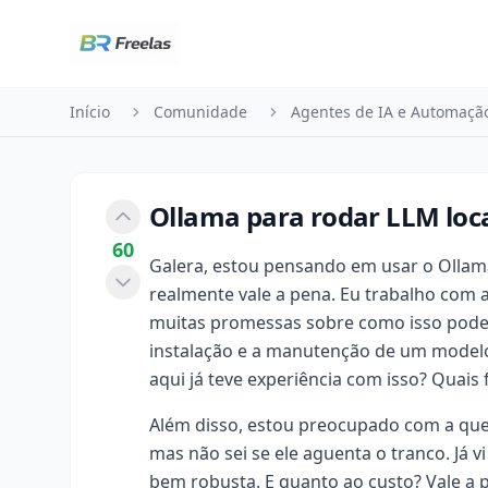
Pular para o conteúdo
Início
Comunidade
Agentes de IA e Automaçã
Ollama para rodar LLM loca
60
Galera, estou pensando em usar o Ollam
realmente vale a pena. Eu trabalho com au
muitas promessas sobre como isso pode o
instalação e a manutenção de um modelo
aqui já teve experiência com isso? Quai
Além disso, estou preocupado com a qu
mas não sei se ele aguenta o tranco. Já
bem robusta. E quanto ao custo? Vale a