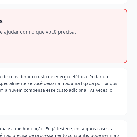
s
e ajudar com o que você precisa.
 de considerar o custo de energia elétrica. Rodar um
specialmente se você deixar a máquina ligada por longos
om a nuvem compensa esse custo adicional. Às vezes, o
a é a melhor opção. Eu já testei e, em alguns casos, a
cê não precisa de processamento constante, pode ser mais