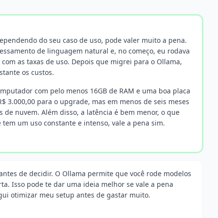
 dependendo do seu caso de uso, pode valer muito a pena.
cessamento de linguagem natural e, no começo, eu rodava
 com as taxas de uso. Depois que migrei para o Ollama,
tante os custos.
m computador com pelo menos 16GB de RAM e uma boa placa
e R$ 3.000,00 para o upgrade, mas em menos de seis meses
s de nuvem. Além disso, a latência é bem menor, o que
ê tem um uso constante e intenso, vale a pena sim.
antes de decidir. O Ollama permite que você rode modelos
a. Isso pode te dar uma ideia melhor se vale a pena
egui otimizar meu setup antes de gastar muito.