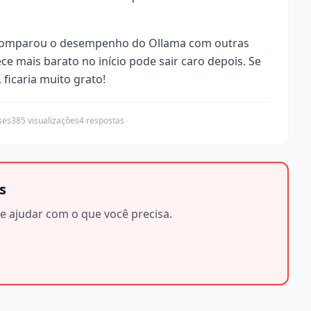
á comparou o desempenho do Ollama com outras
e mais barato no início pode sair caro depois. Se
ficaria muito grato!
ses
385 visualizações
4 respostas
s
e ajudar com o que você precisa.