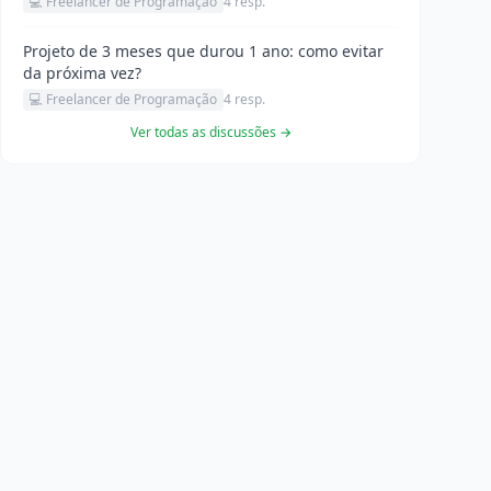
💻 Freelancer de Programação
4 resp.
Projeto de 3 meses que durou 1 ano: como evitar
da próxima vez?
💻 Freelancer de Programação
4 resp.
Ver todas as discussões →