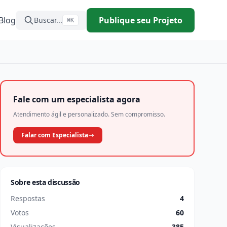
Blog
Publique seu Projeto
Buscar...
⌘K
Fale com um especialista agora
Atendimento ágil e personalizado. Sem compromisso.
Falar com Especialista
Sobre esta discussão
Respostas
4
Votos
60
Visualizações
385