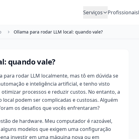
Serviços
Profissionais
o
Ollama para rodar LLM local: quando vale?
l: quando vale?
a para rodar LLM localmente, mas tô em dúvida se
tomação e inteligência artificial, e tenho visto
timizar processos e reduzir custos. No entanto, a
 local podem ser complicadas e custosas. Alguém
s foram os desafios que vocês enfrentaram?
estão de hardware. Meu computador é razoável,
 vi alguns modelos que exigem uma configuração
 pena investir em uma máquina nova ou em