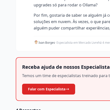
upgrades só para rodar o Ollama?
Por fim, gostaria de saber se alguém j
soluções em nuvem. Às vezes, o que parec
alguém puder compartilhar experiências, 
Ivan Borges
· Especialista em Mercado Livre
há 4 me
Receba ajuda de nossos Especialista
Temos um time de especialistas treinado para t
Falar com Especialista