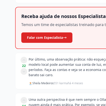
Receba ajuda de nossos Especialista
Temos um time de especialistas treinado para t
Falar com Especialista
Por último, uma observação prática: não esqueça
modelo local pode aumentar sua conta de luz, e
22
períodos. Faça as contas e veja se a economia c
barato sai caro.
Sheila Medeiros
551 karma
há 4 meses
Uma outra perspectiva é que nem sempre o Ollam
nuvem ainda é mais prática. Por exemplo, se vo
14