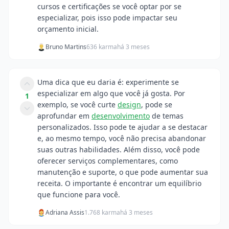
cursos e certificações se você optar por se
especializar, pois isso pode impactar seu
orçamento inicial.
Bruno Martins
636 karma
há 3 meses
Uma dica que eu daria é: experimente se
especializar em algo que você já gosta. Por
1
exemplo, se você curte
design
, pode se
aprofundar em
desenvolvimento
de temas
personalizados. Isso pode te ajudar a se destacar
e, ao mesmo tempo, você não precisa abandonar
suas outras habilidades. Além disso, você pode
oferecer serviços complementares, como
manutenção e suporte, o que pode aumentar sua
receita. O importante é encontrar um equilíbrio
que funcione para você.
Adriana Assis
1.768 karma
há 3 meses