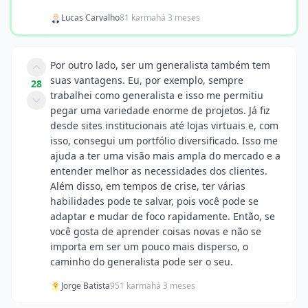
Lucas Carvalho
81 karma
há 3 meses
Por outro lado, ser um generalista também tem
suas vantagens. Eu, por exemplo, sempre
28
trabalhei como generalista e isso me permitiu
pegar uma variedade enorme de projetos. Já fiz
desde sites institucionais até lojas virtuais e, com
isso, consegui um portfólio diversificado. Isso me
ajuda a ter uma visão mais ampla do mercado e a
entender melhor as necessidades dos clientes.
Além disso, em tempos de crise, ter várias
habilidades pode te salvar, pois você pode se
adaptar e mudar de foco rapidamente. Então, se
você gosta de aprender coisas novas e não se
importa em ser um pouco mais disperso, o
caminho do generalista pode ser o seu.
Jorge Batista
951 karma
há 3 meses