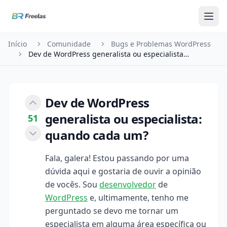
Pular para o conteúdo
Início
Comunidade
Bugs e Problemas WordPress
Dev de WordPress generalista ou especialista: qu…
Dev de WordPress
generalista ou especialista:
51
quando cada um?
Fala, galera! Estou passando por uma
dúvida aqui e gostaria de ouvir a opinião
de vocês. Sou
desenvolvedor
de
WordPress
e, ultimamente, tenho me
perguntado se devo me tornar um
especialista em alguma área específica ou