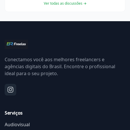
Ver todas as discussões →
Conectamos você aos melhores freelancers e
agências digitais do Brasil. Encontre o profissional
ideal para o seu projeto.
Serviços
Audiovisual