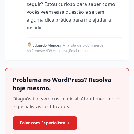
seguir? Estou curioso para saber como
vocês veem essa questão e se tem
alguma dica prática para me ajudar a
decidir.
Eduardo Mendes
· Analista de E-commerce
há 3 meses
439 visualizações
4 respostas
Problema no WordPress? Resolva
hoje mesmo.
Diagnóstico sem custo inicial. Atendimento por
especialistas certificados.
Falar com Especialista