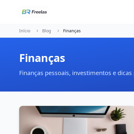
Pular para o conteúdo
Início
Blog
Finanças
Finanças
Finanças pessoais, investimentos e dicas