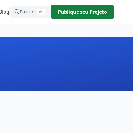
Blog
Publique seu Projeto
Buscar...
⌘K